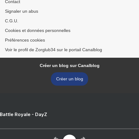
Contact
Signaler un abus
C.G.U.
Cookies et données personnelles
Préférences cookies
Voir le profil de Zorglub34 sur le portail Canalblog
Créer un blog sur Canalblog
Créer un blog
 Battle Royale - DayZ