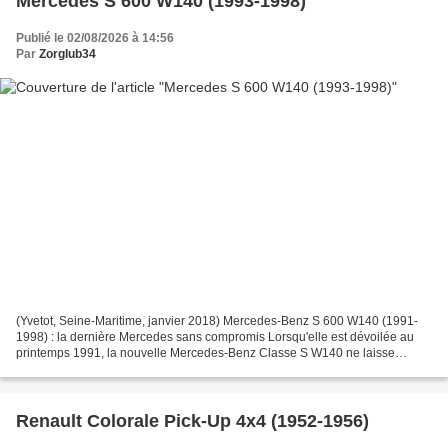
Mercedes S 600 W140 (1993-1998)
Publié le 02/08/2026 à 14:56
Par
Zorglub34
(Yvetot, Seine-Maritime, janvier 2018) Mercedes-Benz S 600 W140 (1991-
1998) : la dernière Mercedes sans compromis Lorsqu'elle est dévoilée au
printemps 1991, la nouvelle Mercedes-Benz Classe S W140 ne laisse
personne indifférent. Plus longue, plus large,...
Renault Colorale Pick-Up 4x4 (1952-1956)