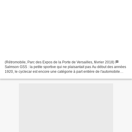
(Rétromobile, Parc des Expos de la Porte de Versailles, février 2018) 🏁
Salmson GSS : la petite sportive qui ne plaisantait pas Au début des années
1920, le cyclecar est encore une catégorie à part entière de l'automobile
française. Ces petites voitures...