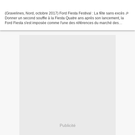
(Gravelines, Nord, octobre 2017) Ford Fiesta Festival : La fête sans excès 🎉
Donner un second souffle à la Fiesta Quatre ans après son lancement, la
Ford Fiesta s'est imposée comme l'une des références du marché des
citadines. Moderne, économique et agréable...
Publicité