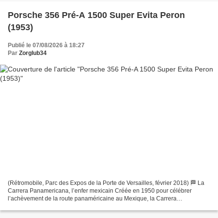
Porsche 356 Pré-A 1500 Super Evita Peron
(1953)
Publié le 07/08/2026 à 18:27
Par
Zorglub34
(Rétromobile, Parc des Expos de la Porte de Versailles, février 2018) 🏁 La
Carrera Panamericana, l’enfer mexicain Créée en 1950 pour célébrer
l’achèvement de la route panaméricaine au Mexique, la Carrera
Panamericana devient rapidement bien plus qu’une...