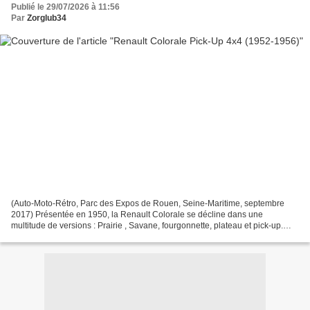
Publié le 29/07/2026 à 11:56
Par
Zorglub34
(Auto-Moto-Rétro, Parc des Expos de Rouen, Seine-Maritime, septembre
2017) Présentée en 1950, la Renault Colorale se décline dans une
multitude de versions : Prairie , Savane, fourgonnette, plateau et pick-up.
Dès 1952, Renault ajoute une variante 4x4...