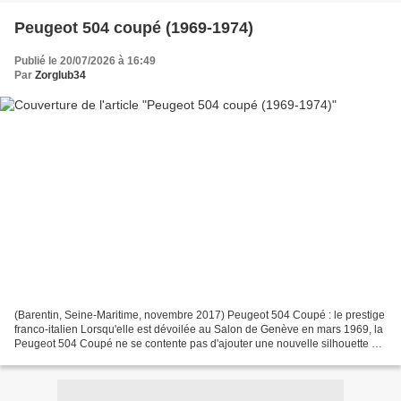
Peugeot 504 coupé (1969-1974)
Publié le 20/07/2026 à 16:49
Par
Zorglub34
(Barentin, Seine-Maritime, novembre 2017) Peugeot 504 Coupé : le prestige
franco-italien Lorsqu'elle est dévoilée au Salon de Genève en mars 1969, la
Peugeot 504 Coupé ne se contente pas d'ajouter une nouvelle silhouette à
la gamme 504 . Elle incarne...