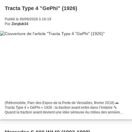
Tracta Type 4 "GePhi" (1926)
Publié le 06/08/2026 à 16:19
Par
Zorglub34
(Rétromobile, Parc des Expos de la Porte de Versailles, février 2018) 🚗
Tracta Type 4 « GéPhi » 1926 : la traction avant entre dans l’histoire 🔧
Quand la traction avant devient une idée sérieuse Au milieu des années
1920, l'automobile a déjà beaucoup...