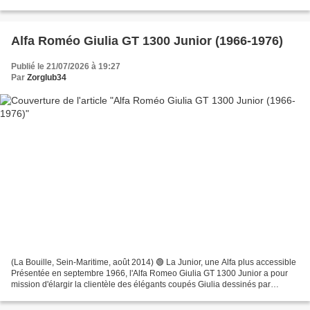
adopte désormais la plateforme...
Alfa Roméo Giulia GT 1300 Junior (1966-1976)
Publié le 21/07/2026 à 19:27
Par
Zorglub34
(La Bouille, Sein-Maritime, août 2014) 🟢 La Junior, une Alfa plus accessible
Présentée en septembre 1966, l'Alfa Romeo Giulia GT 1300 Junior a pour
mission d'élargir la clientèle des élégants coupés Giulia dessinés par
Bertone. Jusqu'alors, la gamme est...