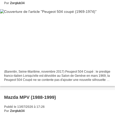
Par
Zorglub34
(Barentin, Seine-Maritime, novembre 2017) Peugeot 504 Coupé : le prestige
franco-italien Lorsqu'elle est dévoilée au Salon de Genève en mars 1969, la
Peugeot 504 Coupé ne se contente pas d'ajouter une nouvelle silhouette à
la gamme 504 . Elle incarne...
Mazda MPV (1988-1999)
Publié le 13/07/2026 à 17:26
Par
Zorglub34