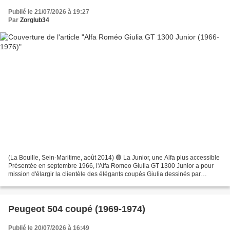
Publié le 21/07/2026 à 19:27
Par
Zorglub34
(La Bouille, Sein-Maritime, août 2014) 🟢 La Junior, une Alfa plus accessible
Présentée en septembre 1966, l'Alfa Romeo Giulia GT 1300 Junior a pour
mission d'élargir la clientèle des élégants coupés Giulia dessinés par
Bertone. Jusqu'alors, la gamme est...
Peugeot 504 coupé (1969-1974)
Publié le 20/07/2026 à 16:49