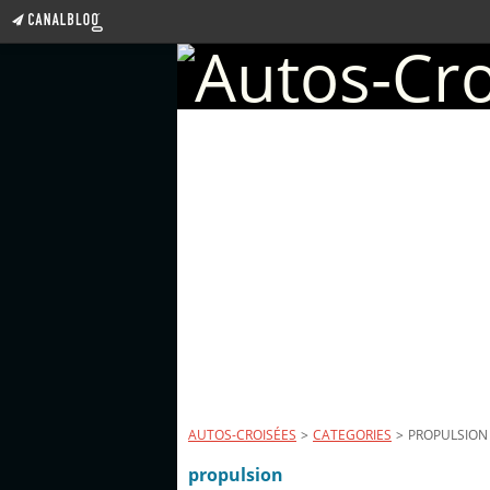
AUTOS-CROISÉES
>
CATEGORIES
>
PROPULSION
propulsion