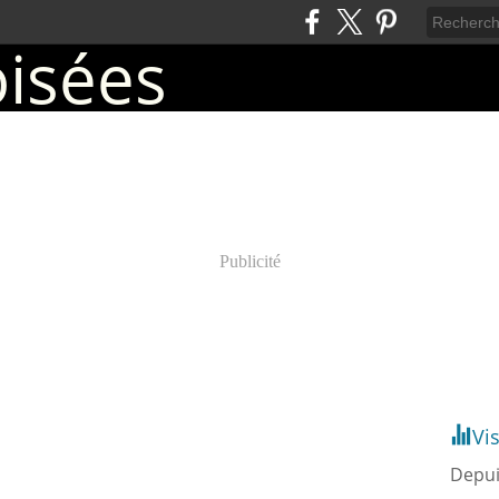
Publicité
Vi
Depui