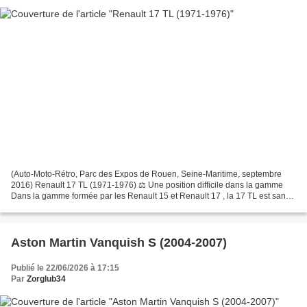
(Auto-Moto-Rétro, Parc des Expos de Rouen, Seine-Maritime, septembre
2016) Renault 17 TL (1971-1976) ⚖️ Une position difficile dans la gamme
Dans la gamme formée par les Renault 15 et Renault 17 , la 17 TL est sans
doute la version qui a rencontré le...
Aston Martin Vanquish S (2004-2007)
Publié le 22/06/2026 à 17:15
Par
Zorglub34