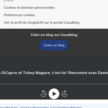
C.G.U.
Cookies et données personnelles
Préférences cookies
Voir le profil de Zorglub34 sur le portail Canalblog
Créer un blog sur Canalblog
Créer un blog
 DiCaprio et Tobey Maguire, c'est lui ! Rencontre avec Dam
bey Maguire, c'est lui ! Rencontre avec Damien Witecka