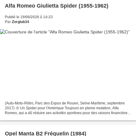
Alfa Romeo Giulietta Spider (1955-1962)
Publié le 19/06/2026 à 14:23
Par
Zorglub34
(Auto-Moto-Rétro, Parc des Expos de Rouen, Seine-Maritime, septembre
2017) 🎨 Un Spider pour l'Amérique Toujours en pleine mutation, Alfa
Romeo, qui a dû réduire ses activités sportives pour des raisons financières,
s'engage au milieu des années 1950 dans...
Opel Manta B2 Fréquelin (1984)