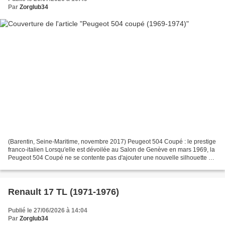
Par
Zorglub34
(Barentin, Seine-Maritime, novembre 2017) Peugeot 504 Coupé : le prestige
franco-italien Lorsqu'elle est dévoilée au Salon de Genève en mars 1969, la
Peugeot 504 Coupé ne se contente pas d'ajouter une nouvelle silhouette à
la gamme 504 . Elle incarne...
Renault 17 TL (1971-1976)
Publié le 27/06/2026 à 14:04
Par
Zorglub34