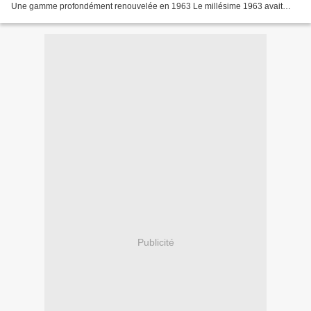
Une gamme profondément renouvelée en 1963 Le millésime 1963 avait
marqué une évolution importante chez Cadillac....
Publicité