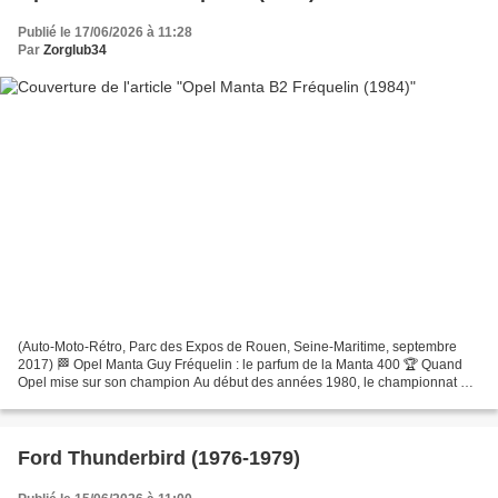
Publié le 17/06/2026 à 11:28
Par
Zorglub34
(Auto-Moto-Rétro, Parc des Expos de Rouen, Seine-Maritime, septembre
2017) 🏁 Opel Manta Guy Fréquelin : le parfum de la Manta 400 🏆 Quand
Opel mise sur son champion Au début des années 1980, le championnat du
monde des rallyes connaît une période particulièrement...
Ford Thunderbird (1976-1979)