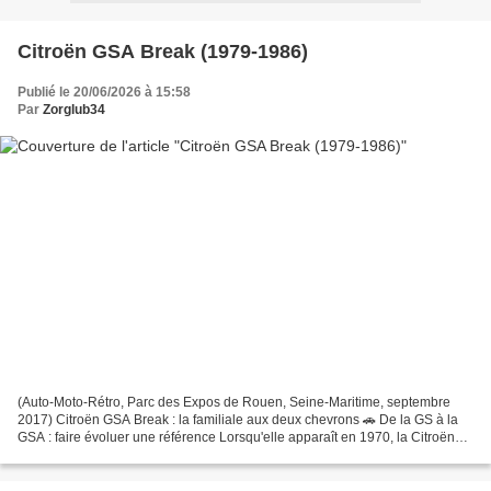
Citroën GSA Break (1979-1986)
Publié le 20/06/2026 à 15:58
Par
Zorglub34
(Auto-Moto-Rétro, Parc des Expos de Rouen, Seine-Maritime, septembre
2017) Citroën GSA Break : la familiale aux deux chevrons 🚗 De la GS à la
GSA : faire évoluer une référence Lorsqu'elle apparaît en 1970, la Citroën
GS occupe une place particulière sur...