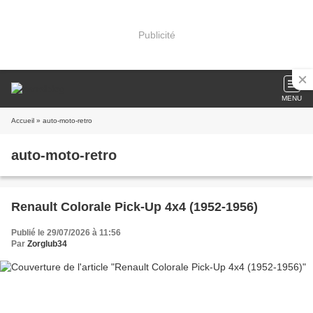
Publicité
MENU
Accueil
» auto-moto-retro
auto-moto-retro
Renault Colorale Pick-Up 4x4 (1952-1956)
Publié le 29/07/2026 à 11:56
Par
Zorglub34