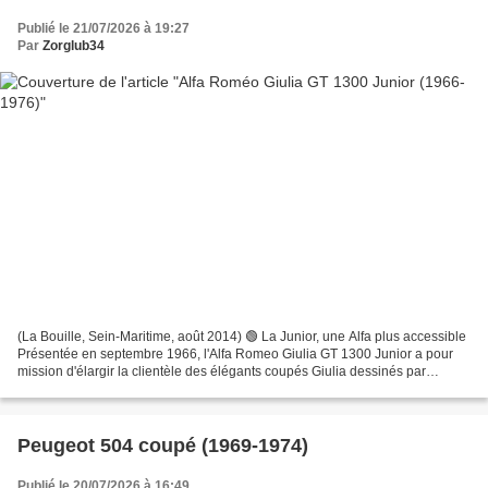
Publié le 21/07/2026 à 19:27
Par
Zorglub34
(La Bouille, Sein-Maritime, août 2014) 🟢 La Junior, une Alfa plus accessible
Présentée en septembre 1966, l'Alfa Romeo Giulia GT 1300 Junior a pour
mission d'élargir la clientèle des élégants coupés Giulia dessinés par
Bertone. Jusqu'alors, la gamme est...
Peugeot 504 coupé (1969-1974)
Publié le 20/07/2026 à 16:49