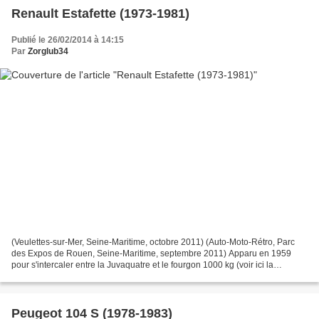
Renault Estafette (1973-1981)
Publié le 26/02/2014 à 14:15
Par
Zorglub34
(Veulettes-sur-Mer, Seine-Maritime, octobre 2011) (Auto-Moto-Rétro, Parc
des Expos de Rouen, Seine-Maritime, septembre 2011) Apparu en 1959
pour s'intercaler entre la Juvaquatre et le fourgon 1000 kg (voir ici la
Goélette), beaucoup pensent que l'Estafette...
Peugeot 104 S (1978-1983)