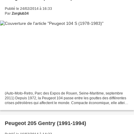
Publié le 24/02/2014 à 16:33
Par
Zorglub34
(Auto-Moto-Retro, Parc des Expos de Rouen, Seine-Maritime, septembre
2011) Depuis 1972, la Peugeot 104 passe entre les gouttes des différentes
crises pétrolières qui affectent le monde. Compacte économique, elle atteint
parfaitement sa cible, ce que confirme...
Peugeot 205 Gentry (1991-1994)