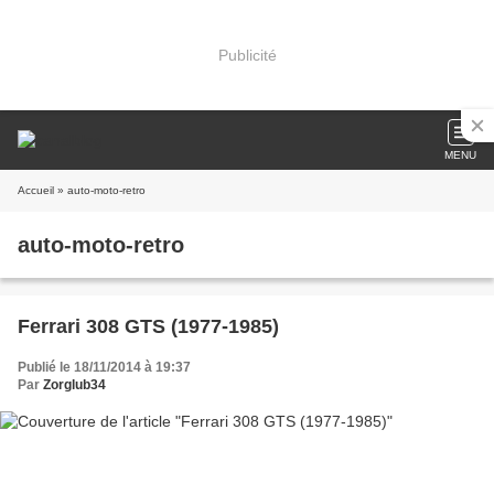
Publicité
MENU
Accueil
» auto-moto-retro
auto-moto-retro
Ferrari 308 GTS (1977-1985)
Publié le 18/11/2014 à 19:37
Par
Zorglub34