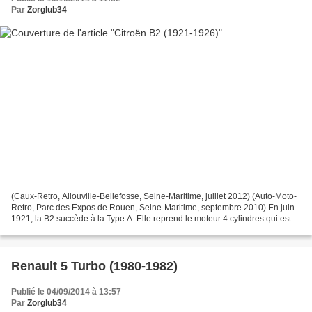
Par
Zorglub34
(Caux-Retro, Allouville-Bellefosse, Seine-Maritime, juillet 2012) (Auto-Moto-
Retro, Parc des Expos de Rouen, Seine-Maritime, septembre 2010) En juin
1921, la B2 succède à la Type A. Elle reprend le moteur 4 cylindres qui est
réalésé pour passer de 1327...
Renault 5 Turbo (1980-1982)
Publié le 04/09/2014 à 13:57
Par
Zorglub34