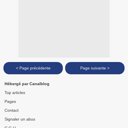
< Page précédente
Page suivante >
Hébergé par Canalblog
Top articles
Pages
Contact
Signaler un abus