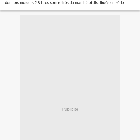
derniers moteurs 2.8 litres sont retirés du marché et distribués en série
limitée en Belgique. Depuis l'année précédente,...
Publicité