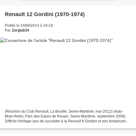
Renault 12 Gordini (1970-1974)
Publié le 24/08/2014 à 10:18
Par
Zorglub34
(Réunion du Club Renault, La Bouille, Seine-Maritime, mai 2012) (Auto-
Moto-Retro, Parc des Expos de Rouen, Seine-Maritime, septembre 2009)
Difficile héritage que de succéder à la Renault 8 Gordini et son tempérament
joueur. Entre la Renault 8 et la Renault...