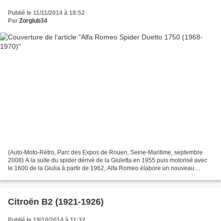
Publié le 11/11/2014 à 18:52
Par
Zorglub34
(Auto-Moto-Rétro, Parc des Expos de Rouen, Seine-Maritime, septembre
2008) A la suite du spider dérivé de la Giuletta en 1955 puis motorisé avec
le 1600 de la Giulia à partir de 1962, Alfa Romeo élabore un nouveau
Spider 1600 à partir de la plate-forme...
Citroën B2 (1921-1926)
Publié le 19/10/2014 à 11:32