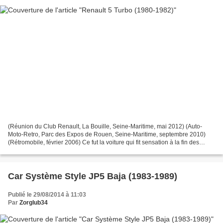
(Réunion du Club Renault, La Bouille, Seine-Maritime, mai 2012) (Auto-
Moto-Retro, Parc des Expos de Rouen, Seine-Maritime, septembre 2010)
(Rétromobile, février 2006) Ce fut la voiture qui fit sensation à la fin des
années 70 en France. Quel choc et quel...
Car Système Style JP5 Baja (1983-1989)
Publié le 29/08/2014 à 11:03
Par
Zorglub34