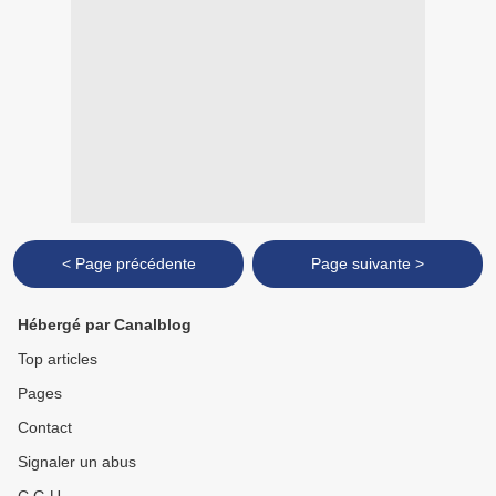
< Page précédente
Page suivante >
Hébergé par Canalblog
Top articles
Pages
Contact
Signaler un abus