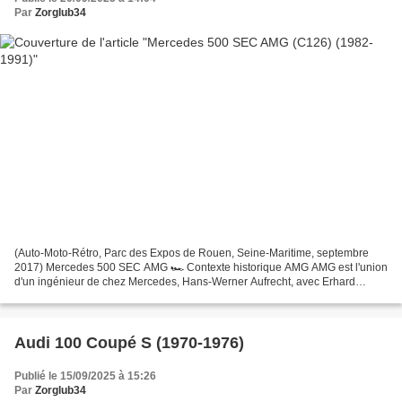
Par
Zorglub34
(Auto-Moto-Rétro, Parc des Expos de Rouen, Seine-Maritime, septembre
2017) Mercedes 500 SEC AMG 🏎️ Contexte historique AMG AMG est l'union
d'un ingénieur de chez Mercedes, Hans-Werner Aufrecht, avec Erhard
Melcher. Ils accolent l'initiale du lieu de naissance...
Audi 100 Coupé S (1970-1976)
Publié le 15/09/2025 à 15:26
Par
Zorglub34