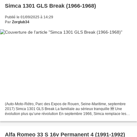
Simca 1301 GLS Break (1966-1968)
Publié le 01/09/2025 à 14:29
Par
Zorglub34
(Auto-Moto-Rétro, Parc des Expos de Rouen, Seine-Maritime, septembre
2017) Simca 1301 GLS Break La familiale au sérieux tranquille 🆕 Une
évolution plus qu’une révolution En septembre 1966, Simca remplace les
1300 et 1500 par les 1301 et 1501 . Fidèle...
Alfa Romeo 33 S 16v Permanent 4 (1991-1992)