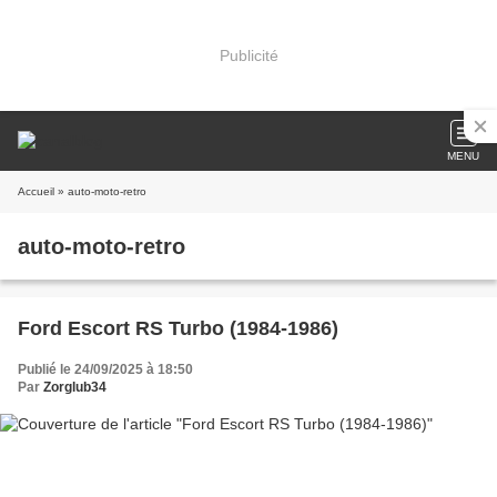
Publicité
MENU
Accueil
» auto-moto-retro
auto-moto-retro
Ford Escort RS Turbo (1984-1986)
Publié le 24/09/2025 à 18:50
Par
Zorglub34