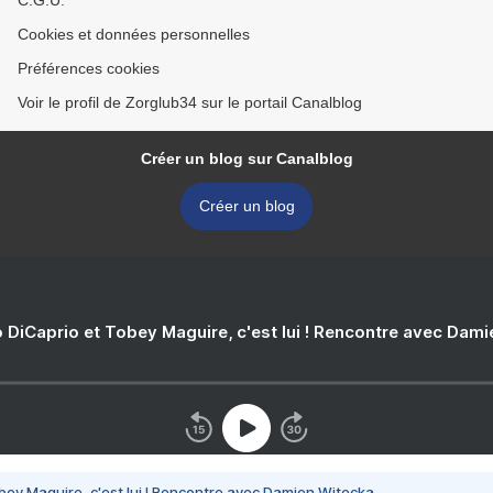
C.G.U.
Cookies et données personnelles
Préférences cookies
Voir le profil de Zorglub34 sur le portail Canalblog
Créer un blog sur Canalblog
Créer un blog
 DiCaprio et Tobey Maguire, c'est lui ! Rencontre avec Dam
bey Maguire, c'est lui ! Rencontre avec Damien Witecka