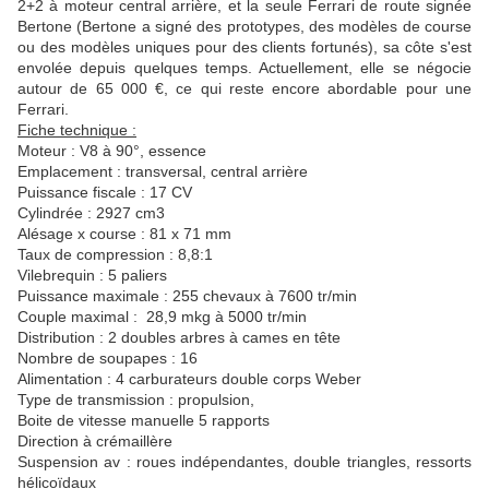
2+2 à moteur central arrière, et la seule Ferrari de route signée
Bertone (Bertone a signé des prototypes, des modèles de course
ou des modèles uniques pour des clients fortunés), sa côte s'est
envolée depuis quelques temps. Actuellement, elle se négocie
autour de 65 000 €, ce qui reste encore abordable pour une
Ferrari.
Fiche technique :
Moteur : V8 à 90°, essence
Emplacement : transversal, central arrière
Puissance fiscale : 17 CV
Cylindrée : 2927 cm3
Alésage x course : 81 x 71 mm
Taux de compression : 8,8:1
Vilebrequin : 5 paliers
Puissance maximale : 255 chevaux à 7600 tr/min
Couple maximal : 28,9 mkg à 5000 tr/min
Distribution : 2 doubles arbres à cames en tête
Nombre de soupapes : 16
Alimentation : 4 carburateurs double corps Weber
Type de transmission : propulsion,
Boite de vitesse manuelle 5 rapports
Direction à crémaillère
Suspension av : roues indépendantes, double triangles, ressorts
hélicoïdaux