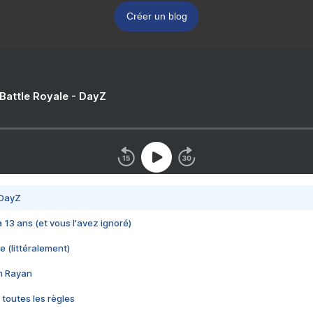
Créer un blog
 Battle Royale - DayZ
 DayZ
 a 13 ans (et vous l'avez ignoré)
e (littéralement)
im Rayan
 toutes les règles