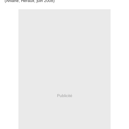
(Aniane, Hérault, juin 2008)
Publicité