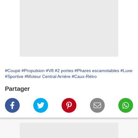
#Coupé
#Propulsion
#V8
#2 portes
#Phares escamotables
#Luxe
#Sportive
#Moteur Central Arrière
#Caux-Rétro
Partager