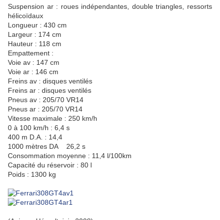
Suspension ar : roues indépendantes, double triangles, ressorts
hélicoïdaux
Longueur : 430 cm
Largeur : 174 cm
Hauteur : 118 cm
Empattement :
Voie av : 147 cm
Voie ar : 146 cm
Freins av : disques ventilés
Freins ar : disques ventilés
Pneus av : 205/70 VR14
Pneus ar : 205/70 VR14
Vitesse maximale : 250 km/h
0 à 100 km/h : 6,4 s
400 m D.A. : 14,4
1000 mètres DA 26,2 s
Consommation moyenne : 11,4 l/100km
Capacité du réservoir : 80 l
Poids : 1300 kg