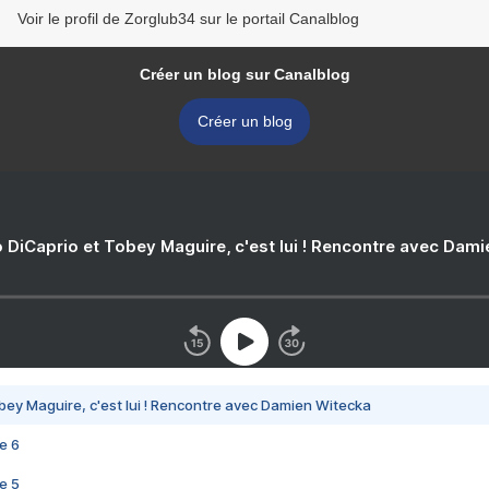
Voir le profil de Zorglub34 sur le portail Canalblog
Créer un blog sur Canalblog
Créer un blog
 DiCaprio et Tobey Maguire, c'est lui ! Rencontre avec Dam
bey Maguire, c'est lui ! Rencontre avec Damien Witecka
e 6
e 5