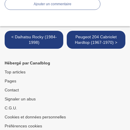
Ajouter un commentaire
< Daihatsu Rocky (1984-
Peugeot 204 Cabriolet
1998)
Hardtop (1967-1970) >
Hébergé par Canalblog
Top articles
Pages
Contact
Signaler un abus
C.G.U.
Cookies et données personnelles
Préférences cookies