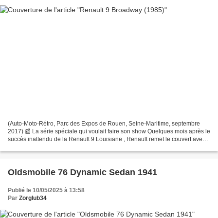
(Auto-Moto-Rétro, Parc des Expos de Rouen, Seine-Maritime, septembre
2017) 📰 La série spéciale qui voulait faire son show Quelques mois après le
succès inattendu de la Renault 9 Louisiane , Renault remet le couvert avec
une nouvelle série spéciale : la...
Oldsmobile 76 Dynamic Sedan 1941
Publié le 10/05/2025 à 13:58
Par
Zorglub34