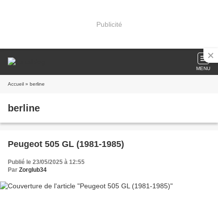
Publicité
MENU
Accueil
» berline
berline
Peugeot 505 GL (1981-1985)
Publié le 23/05/2025 à 12:55
Par
Zorglub34