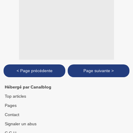
< Page précédente
Page suivante >
Hébergé par Canalblog
Top articles
Pages
Contact
Signaler un abus