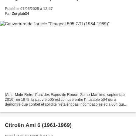
Publié le 07/05/2025 à 12:47
Par
Zorglub34
(Auto-Moto-Rétro, Parc des Expos de Rouen, Seine-Maritime, septembre
2016) En 1979, la pauvre 505 est coincée entre l'inusable 504 qui a
démontré que confort et solidité n'étaient pas incompatibles et la 604 qui
occupe un fauteuil statutaire mais ne se...
Citroën Ami 6 (1961-1969)