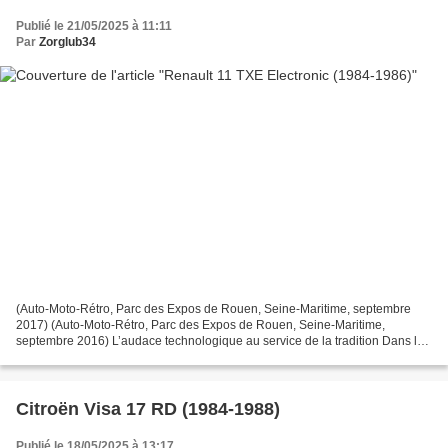
Publié le 21/05/2025 à 11:11
Par
Zorglub34
(Auto-Moto-Rétro, Parc des Expos de Rouen, Seine-Maritime, septembre
2017) (Auto-Moto-Rétro, Parc des Expos de Rouen, Seine-Maritime,
septembre 2016) L’audace technologique au service de la tradition Dans la
gamme des Renault 9 et 11 , les hauts de gamme...
Citroën Visa 17 RD (1984-1988)
Publié le 18/05/2025 à 13:17