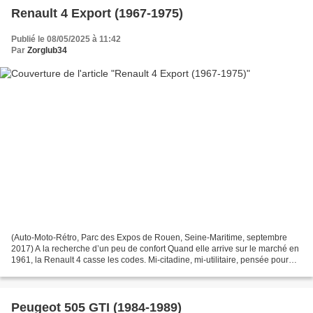
Renault 4 Export (1967-1975)
Publié le 08/05/2025 à 11:42
Par
Zorglub34
(Auto-Moto-Rétro, Parc des Expos de Rouen, Seine-Maritime, septembre
2017) A la recherche d’un peu de confort Quand elle arrive sur le marché en
1961, la Renault 4 casse les codes. Mi-citadine, mi-utilitaire, pensée pour
succéder à la 4CV , elle incarne...
Peugeot 505 GTI (1984-1989)