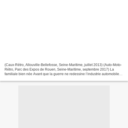
(Caux-Rétro, Allouville-Bellefosse, Seine-Maritime, juillet 2013) (Auto-Moto-
Rétro, Parc des Expos de Rouen, Seine-Maritime, septembre 2017) La
familiale bien née Avant que la guerre ne redessine l’industrie automobile
américaine, certaines berlines d’apparence...