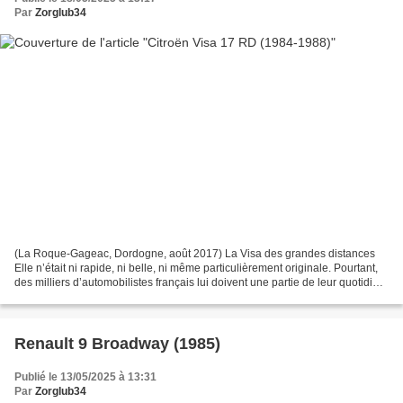
Par
Zorglub34
(La Roque-Gageac, Dordogne, août 2017) La Visa des grandes distances
Elle n’était ni rapide, ni belle, ni même particulièrement originale. Pourtant,
des milliers d’automobilistes français lui doivent une partie de leur quotidien.
La Citroën Visa 17 RD,...
Renault 9 Broadway (1985)
Publié le 13/05/2025 à 13:31
Par
Zorglub34