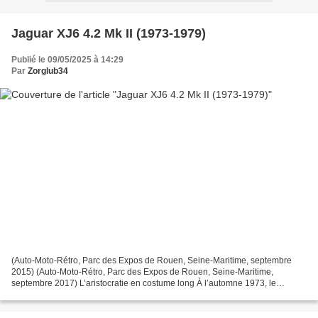
Jaguar XJ6 4.2 Mk II (1973-1979)
Publié le 09/05/2025 à 14:29
Par
Zorglub34
(Auto-Moto-Rétro, Parc des Expos de Rouen, Seine-Maritime, septembre
2015) (Auto-Moto-Rétro, Parc des Expos de Rouen, Seine-Maritime,
septembre 2017) L’aristocratie en costume long À l’automne 1973, le
modèle phare de Jaguar s’offre son premier lifting....