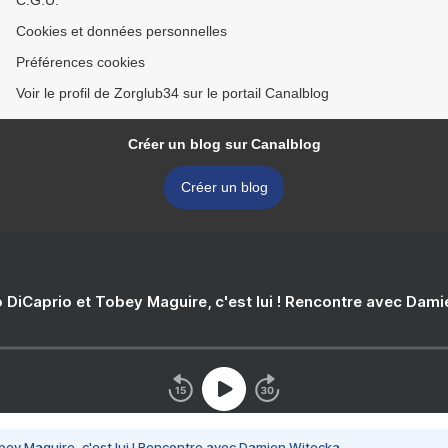
C.G.U.
Cookies et données personnelles
Préférences cookies
Voir le profil de Zorglub34 sur le portail Canalblog
Créer un blog sur Canalblog
Créer un blog
 DiCaprio et Tobey Maguire, c'est lui ! Rencontre avec Dam
bey Maguire, c'est lui ! Rencontre avec Damien Witecka