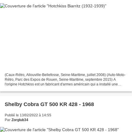
(Caux-Rétro, Allouville-Bellefosse, Seine-Maritime, juillet 2008) (Auto-Moto-
Rétro, Parc des Expos de Rouen, Seine-Maritime, septembre 2015) A
l'origine Hotchkiss est un fabricant d'armes américain qui a installé une
usine en France, près de Rodez au...
Shelby Cobra GT 500 KR 428 - 1968
Publié le 13/02/2022 à 14:55
Par
Zorglub34