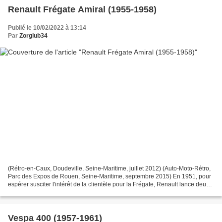
Renault Frégate Amiral (1955-1958)
Publié le 10/02/2022 à 13:14
Par
Zorglub34
(Rétro-en-Caux, Doudeville, Seine-Maritime, juillet 2012) (Auto-Moto-Rétro,
Parc des Expos de Rouen, Seine-Maritime, septembre 2015) En 1951, pour
espérer susciter l'intérêt de la clientèle pour la Frégate, Renault lance deux
versions en marge de la version...
Vespa 400 (1957-1961)