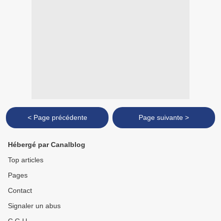
< Page précédente
Page suivante >
Hébergé par Canalblog
Top articles
Pages
Contact
Signaler un abus