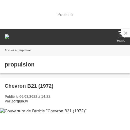
Publicité
MENU
Accueil
» propulsion
propulsion
Chevron B21 (1972)
Publié le 06/03/2022 à 14:22
Par
Zorglub34