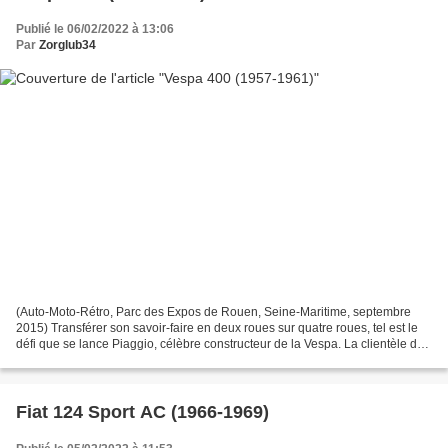
Publié le 06/02/2022 à 13:06
Par
Zorglub34
(Auto-Moto-Rétro, Parc des Expos de Rouen, Seine-Maritime, septembre
2015) Transférer son savoir-faire en deux roues sur quatre roues, tel est le
défi que se lance Piaggio, célèbre constructeur de la Vespa. La clientèle de
scooter a un peu vieilli et...
Fiat 124 Sport AC (1966-1969)