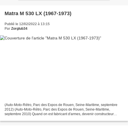
Matra M 530 LX (1967-1973)
Publié le 12/02/2022 à 13:15
Par
Zorglub34
(Auto-Moto-Rétro, Parc des Expos de Rouen, Seine-Maritime, septembre
2012) (Auto-Moto-Rétro, Parc des Expos de Rouen, Seine-Maritime,
septembre 2010) Quand on est fabricant d'armes, devenir constructeur
automobile ne s'improvise pas. Sur une envie de...