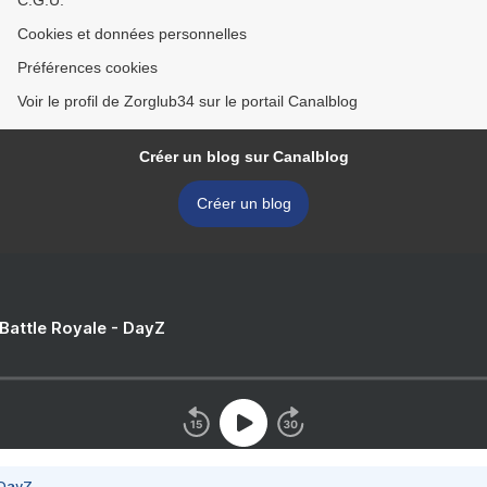
C.G.U.
Cookies et données personnelles
Préférences cookies
Voir le profil de Zorglub34 sur le portail Canalblog
Créer un blog sur Canalblog
Créer un blog
 Battle Royale - DayZ
 DayZ