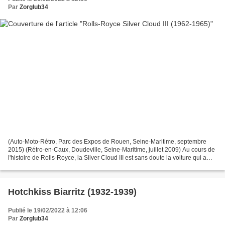
Par
Zorglub34
(Auto-Moto-Rétro, Parc des Expos de Rouen, Seine-Maritime, septembre
2015) (Rétro-en-Caux, Doudeville, Seine-Maritime, juillet 2009) Au cours de
l'histoire de Rolls-Royce, la Silver Cloud III est sans doute la voiture qui a
marqué le plus les esprits....
Hotchkiss Biarritz (1932-1939)
Publié le 19/02/2022 à 12:06
Par
Zorglub34