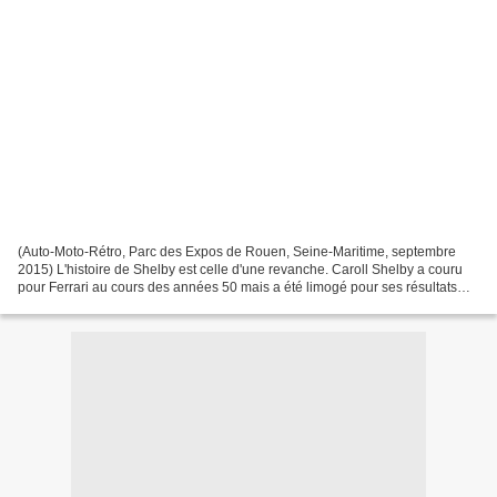
(Auto-Moto-Rétro, Parc des Expos de Rouen, Seine-Maritime, septembre
2015) L'histoire de Shelby est celle d'une revanche. Caroll Shelby a couru
pour Ferrari au cours des années 50 mais a été limogé pour ses résultats
décevants. Ford a essayé de racheter...