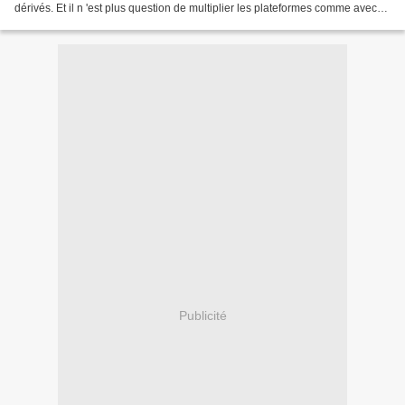
dérivés. Et il n 'est plus question de multiplier les plateformes comme avec
les différentes versions de...
Publicité