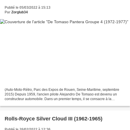
Publié le 05/03/2022 à 15:13
Par
Zorglub34
(Auto-Moto-Rétro, Parc des Expos de Rouen, Seine-Maritime, septembre
2015) Depuis 1959, l'ancien pilote Alejandro De Tomaso est devenu un
constructeur automobile. Dans un premier temps, il se consacre à la
production de voitures de courses avant de se...
Rolls-Royce Silver Cloud III (1962-1965)
Publié le 26/02/2022 à 12:36