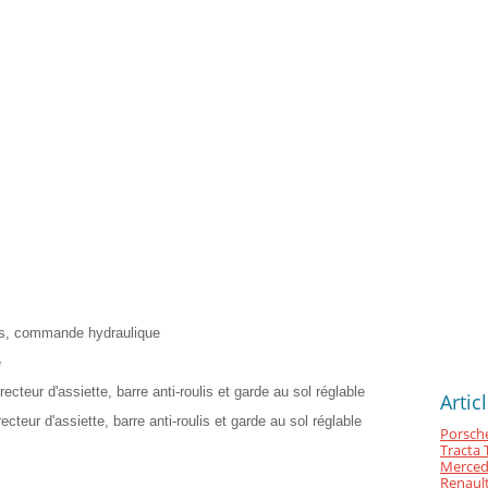
ts, commande hydraulique
e
teur d'assiette, barre anti-roulis et garde au sol réglable
Artic
teur d'assiette, barre anti-roulis et garde au sol réglable
Porsche
Tracta 
Merced
Renault