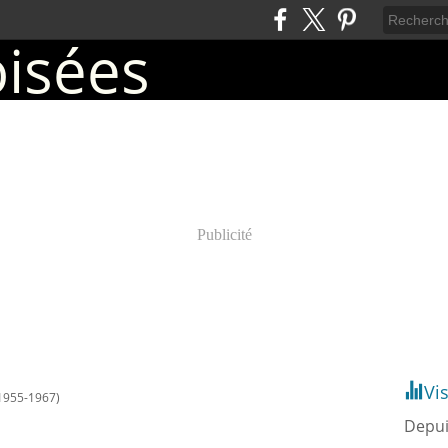
Publicité
Vi
1955-1967)
Depui