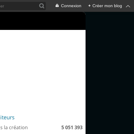
Connexion
+
Créer mon blog
siteurs
s la création
5 051 393