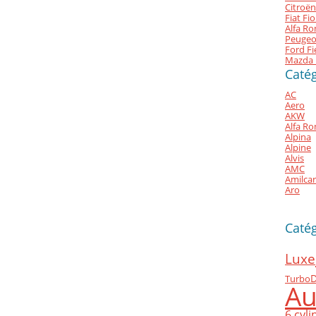
Citroën
Fiat Fi
Alfa Ro
Peugeo
Ford Fi
Mazda 
Catég
AC
Aero
AKW
Alfa R
Alpina
Alpine
Alvis
AMC
Amilcar
Aro
Caté
Luxe
Turbo
D
Au
6 cyl