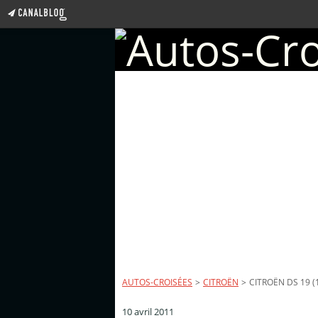
AUTOS-CROISÉES
>
CITROËN
>
CITROËN DS 19 (
10 avril 2011