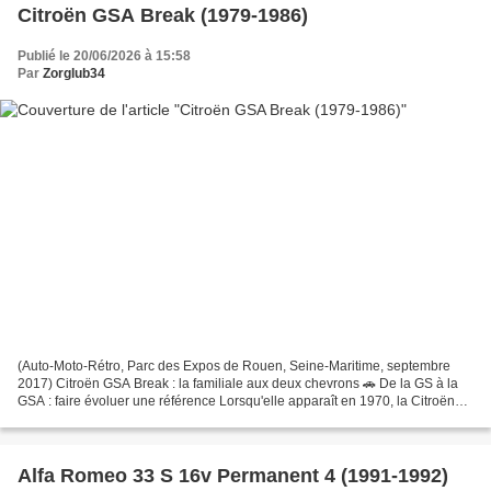
Citroën GSA Break (1979-1986)
Publié le 20/06/2026 à 15:58
Par
Zorglub34
(Auto-Moto-Rétro, Parc des Expos de Rouen, Seine-Maritime, septembre
2017) Citroën GSA Break : la familiale aux deux chevrons 🚗 De la GS à la
GSA : faire évoluer une référence Lorsqu'elle apparaît en 1970, la Citroën
GS occupe une place particulière sur...
Alfa Romeo 33 S 16v Permanent 4 (1991-1992)