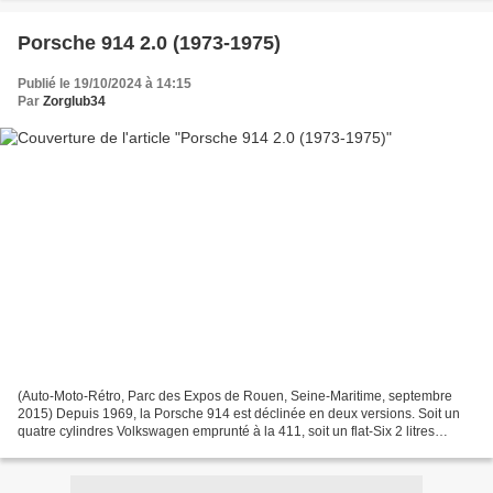
Porsche 914 2.0 (1973-1975)
Publié le 19/10/2024 à 14:15
Par
Zorglub34
(Auto-Moto-Rétro, Parc des Expos de Rouen, Seine-Maritime, septembre
2015) Depuis 1969, la Porsche 914 est déclinée en deux versions. Soit un
quatre cylindres Volkswagen emprunté à la 411, soit un flat-Six 2 litres
emprunté à la version précédente de...