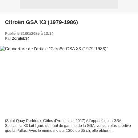
Citroën GSA X3 (1979-1986)
Publié le 31/01/2025 à 13:14
Par
Zorglub34
(Saint-Quay-Portrieux, Côtes d'Armor, mai 2017) A l'opposé de la GSA
Special, la X3 fait figure de haut de gamme de la GSA, version plus sportive
que la Pallas. Avec le même moteur 1300 de 65 ch, elle obtient
immédiatement une boite cinq rapports courts...