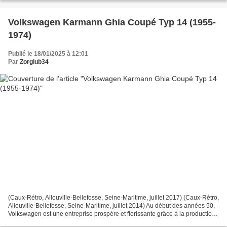
Volkswagen Karmann Ghia Coupé Typ 14 (1955-
1974)
Publié le 18/01/2025 à 12:01
Par
Zorglub34
(Caux-Rétro, Allouville-Bellefosse, Seine-Maritime, juillet 2017) (Caux-Rétro,
Allouville-Bellefosse, Seine-Maritime, juillet 2014) Au début des années 50,
Volkswagen est une entreprise prospère et florissante grâce à la production
de la Coccinelle dont...