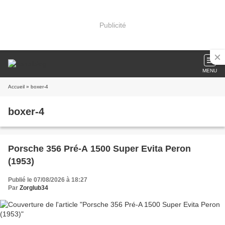
Publicité
MENU
Accueil
» boxer-4
boxer-4
Porsche 356 Pré-A 1500 Super Evita Peron
(1953)
Publié le 07/08/2026 à 18:27
Par
Zorglub34