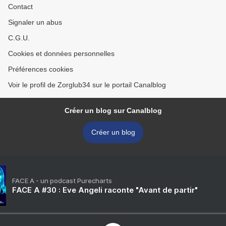
Contact
Signaler un abus
C.G.U.
Cookies et données personnelles
Préférences cookies
Voir le profil de Zorglub34 sur le portail Canalblog
Créer un blog sur Canalblog
Créer un blog
FACE A - un podcast Purecharts
FACE A #30 : Eve Angeli raconte "Avant de partir"