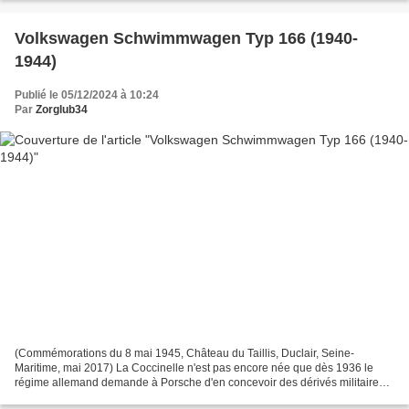
Volkswagen Schwimmwagen Typ 166 (1940-
1944)
Publié le 05/12/2024 à 10:24
Par
Zorglub34
(Commémorations du 8 mai 1945, Château du Taillis, Duclair, Seine-
Maritime, mai 2017) La Coccinelle n'est pas encore née que dès 1936 le
régime allemand demande à Porsche d'en concevoir des dérivés militaires.
Les premiers prototypes sont présentés en...