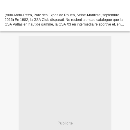
(Auto-Moto-Rétro, Parc des Expos de Rouen, Seine-Maritime, septembre
2016) En 1982, la GSA Club disparaît. Ne restent alors au catalogue que la
GSA Pallas en haut de gamme, la GSA X3 en intermédiaire sportive et, en
accès de gamme, GSA Special depuis...
Publicité