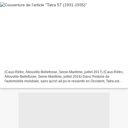
(Caux-Rétro, Allouville-Bellefosse, Seine-Maritime, juillet 2017) (Caux-Rétro,
Allouville-Bellefosse, Seine-Maritime, juillet 2016) Dans l'histoire de
l'automobile mondiale, sans qu'on ait pu le ressentir en Occident, Tatra est
un précurseur. Cette firme...