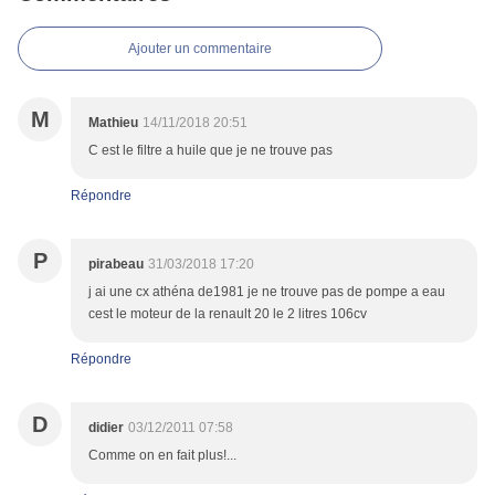
Ajouter un commentaire
M
Mathieu
14/11/2018 20:51
C est le filtre a huile que je ne trouve pas
Répondre
P
pirabeau
31/03/2018 17:20
j ai une cx athéna de1981 je ne trouve pas de pompe a eau
cest le moteur de la renault 20 le 2 litres 106cv
Répondre
D
didier
03/12/2011 07:58
Comme on en fait plus!...