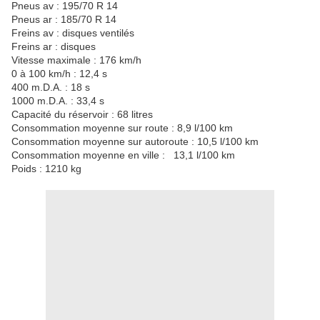
Pneus av : 195/70 R 14
Pneus ar : 185/70 R 14
Freins av : disques ventilés
Freins ar : disques
Vitesse maximale : 176 km/h
0 à 100 km/h : 12,4 s
400 m.D.A. : 18 s
1000 m.D.A. : 33,4 s
Capacité du réservoir : 68 litres
Consommation
moyenne sur route : 8,9
l/100 km
Consommation
moyenne
sur autoroute : 10,5
l/100 km
Consommation
moyenne
en ville : 13,1
l/100 km
Poids : 1210 kg