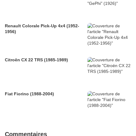
Renault Colorale Pick-Up 4x4 (1952-
1956)
Citroën CX 22 TRS (1985-1989)
Fiat Fiorino (1988-2004)
Commentaires