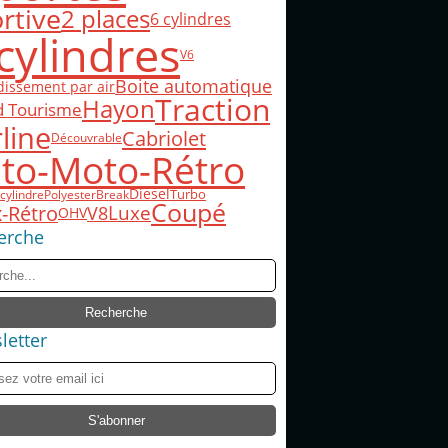
rtive
2 places
6 cylindres
cylindres
V6
Boite automatique
dissement par air
Traction
Hayon
d Tourisme
line
Cabriolet
Découvrable
to-Moto-Rétro
Diesel
Turbo
cylindre
Polyester
Break
Coupé
-Rétro
Luxe
V8
OHV
erche
letter