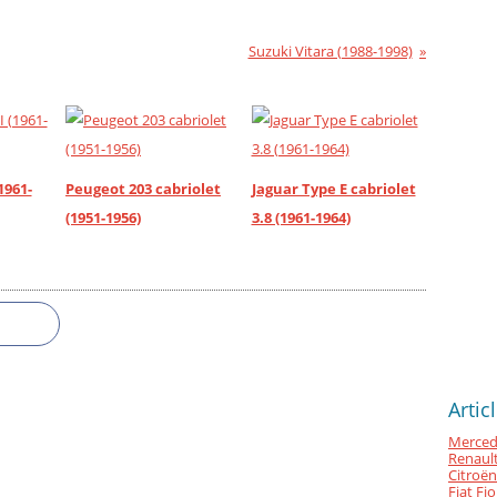
Suzuki Vitara (1988-1998)
1961-
Peugeot 203 cabriolet
Jaguar Type E cabriolet
(1951-1956)
3.8 (1961-1964)
Artic
Merced
Renault
Citroën
Fiat Fi