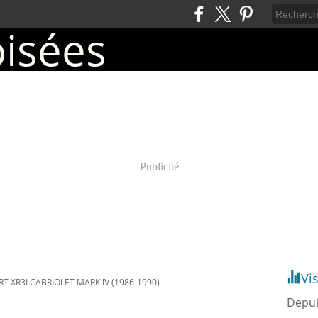
Publicité
Vi
T XR3I CABRIOLET MARK IV (1986-1990)
Depui