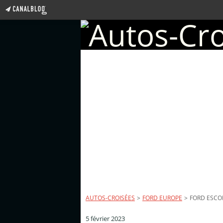
AUTOS-CROISÉES
>
FORD EUROPE
>
FORD ESCOR
5 février 2023