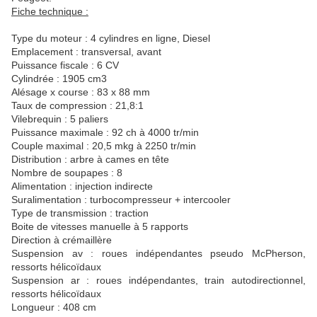
Fiche technique :
Type du moteur : 4 cylindres en ligne, Diesel
Emplacement : transversal, avant
Puissance fiscale : 6 CV
Cylindrée : 1905 cm3
Alésage x course : 83 x 88 mm
Taux de compression : 21,8:1
Vilebrequin : 5 paliers
Puissance maximale : 92 ch à 4000 tr/min
Couple maximal : 20,5 mkg à 2250 tr/min
Distribution : arbre à cames en tête
Nombre de soupapes : 8
Alimentation : injection indirecte
Suralimentation : turbocompresseur + intercooler
Type de transmission : traction
Boite de vitesses manuelle à 5 rapports
Direction à crémaillère
Suspension av : roues indépendantes pseudo McPherson,
ressorts hélicoïdaux
Suspension ar : roues indépendantes, train autodirectionnel,
ressorts hélicoïdaux
Longueur : 408 cm