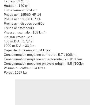
Largeur : 171 cm
Hauteur : 140 cm
Empattement : 254 cm
Pneus av : 185/60 HR 14
Pneus ar : 185/60 HR 14
Freins av : disques ventilés
Freins ar : tambours
Vitesse maximale : 185 km/h
0 à 100 km/h : 12 s
400 m.D.A. : 17,7 s
1000 m.D.A. : 33,2 s
Capacité du réservoir : 54 litres
Consommation moyenne sur route : 5,7 l/100km
Consommation moyenne sur aotoroute : 7,8 l/100km
Consommation moyenne en cycle urbain : 8,5 l/100km
Volume du coffre : 324 litres
Poids : 1087 kg