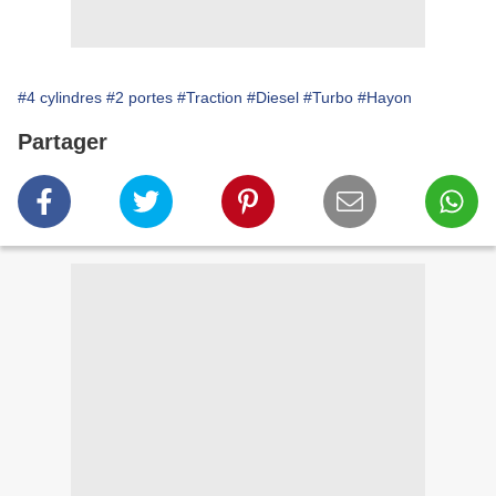
#4 cylindres
#2 portes
#Traction
#Diesel
#Turbo
#Hayon
Partager