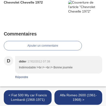
Chevrolet Chevelle 1972
Commentaires
Ajouter un commentaire
D
didier
17/02/2012 07:38
Indémodable !<br /> <br /> Bonne journée
Répondre
< Fiat 500 My car Francis
Alfa Romeo 2600 (1961-
Lombardi (1968-1971)
1968) >