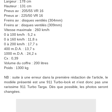
Largeur : 178 cm
Hauteur : 131 cm
Pneus av : 205/55 VR 16
Pneus ar : 225/50 VR 16
Freins av : disques ventilés (304mm)
Freins ar : disques ventilés (309mm)
Vitesse maximale : 260 km/h
0 à 100 km/h : 5,2 s
0 à 160 km/h : 11,8 s
0 à 200 km/h : 17,7 s
400 m.D.A. : 13,7 s
1000 m.D.A. : 24,2 s
Cx : 0,39
Volume du coffre : 200 litres
Poids : 1300 kg
NB : suite à une erreur dans la première rédaction de l'article, le
modèle présenté est une 911 Turbo-look et n'est donc pas une
rarissime 911 Turbo Targa. Dès que possible, les photos seront
changées.