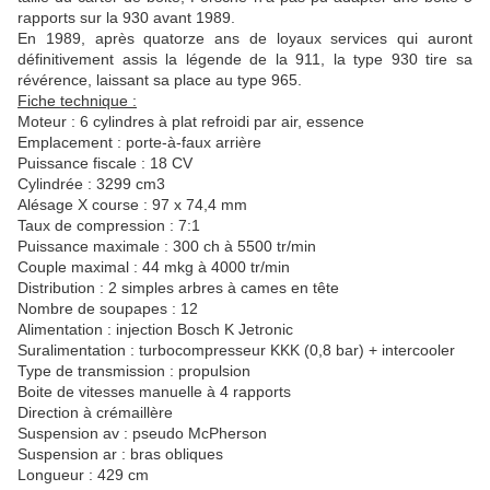
rapports sur la 930 avant 1989.
En 1989, après quatorze ans de loyaux services qui auront
définitivement assis la légende de la 911, la type 930 tire sa
révérence, laissant sa place au type 965.
Fiche technique :
Moteur : 6 cylindres à plat refroidi par air, essence
Emplacement : porte-à-faux arrière
Puissance fiscale : 18 CV
Cylindrée : 3299 cm3
Alésage X course : 97 x 74,4 mm
Taux de compression : 7:1
Puissance maximale : 300 ch à 5500 tr/min
Couple maximal : 44 mkg à 4000 tr/min
Distribution : 2 simples arbres à cames en tête
Nombre de soupapes : 12
Alimentation : injection Bosch K Jetronic
Suralimentation : turbocompresseur KKK (0,8 bar) + intercooler
Type de transmission : propulsion
Boite de vitesses manuelle à 4 rapports
Direction à crémaillère
Suspension av : pseudo McPherson
Suspension ar : bras obliques
Longueur : 429 cm