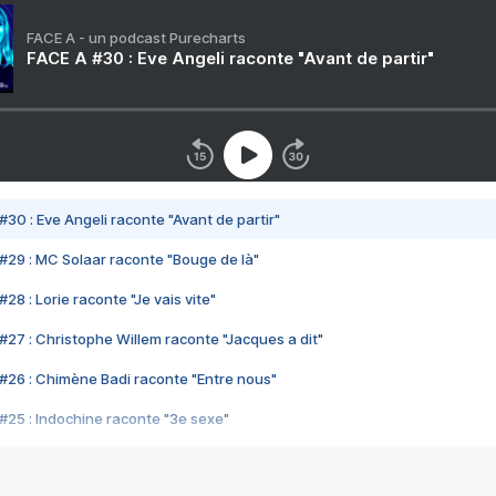
FACE A - un podcast Purecharts
FACE A #30 : Eve Angeli raconte "Avant de partir"
#30 : Eve Angeli raconte "Avant de partir"
#29 : MC Solaar raconte "Bouge de là"
28 : Lorie raconte "Je vais vite"
#27 : Christophe Willem raconte "Jacques a dit"
#26 : Chimène Badi raconte "Entre nous"
#25 : Indochine raconte "3e sexe"
#24 : Zaho raconte "C'est chelou"