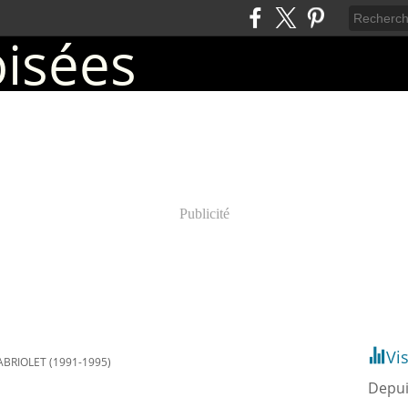
Publicité
Vi
BRIOLET (1991-1995)
Depui