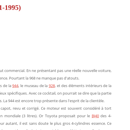
1-1995)
ut commercial. En ne présentant pas une réelle nouvelle voiture,
rrence. Pourtant la 968 ne manque pas d'atouts.
s de la
944
, le museau de la
928
, et des éléments intérieurs de la
feux spécifiques. Avec ce cocktail, on pourrait se dire que la partie
. La 944 est encore trop présente dans l'esprit de la clientèle.
 capot, revu et corrigé. Ce moteur est souvent considéré à tort
n mondiale (3 litres). Or Toyota proposait pour le
BJ40
des 4-
our autant, il est sans doute le plus gros 4-cylindres essence. Ce