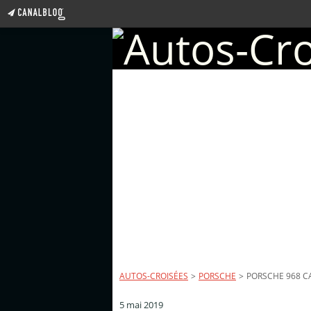
AUTOS-CROISÉES
>
PORSCHE
>
PORSCHE 968 CA
5 mai 2019