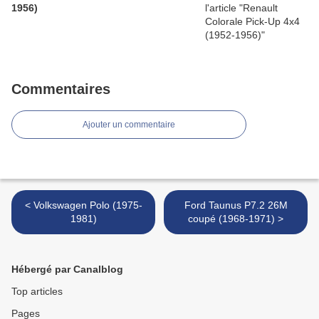
1956)
Commentaires
Ajouter un commentaire
< Volkswagen Polo (1975-
Ford Taunus P7.2 26M
1981)
coupé (1968-1971) >
Hébergé par Canalblog
Top articles
Pages