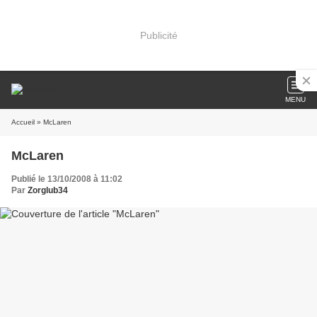
Publicité
MENU
Accueil
» McLaren
McLaren
Publié le 13/10/2008 à 11:02
Par
Zorglub34