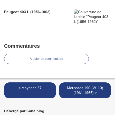
Peugeot 403 L (1956-1962)
Commentaires
Ajouter un commentaire
< Maybach 57
Mercedes 190 (W110)
(1961-1965) >
Hébergé par Canalblog