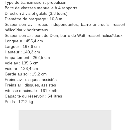
Type de transmission : propulsion
Boite de vitesses manuelle à 4 rapports
Direction à vis et galets (3,8 tours)
Diamètre de braquage : 10,8 m
Suspension av : roues indépendantes, barre antiroulis, ressort
hélicoïdaux horizontaux
Suspension ar : pont de Dion, barre de Watt, ressort hélicoïdaux
Longueur : 455,4 cm
Largeur : 167,6 cm
Hauteur : 140,3 cm
Empattement : 262,5 cm
Voie av : 135,6 cm
Voie ar : 133,4 cm
Garde au sol : 15,2 cm
Freins av : disques, assistés
Freins ar : disques, assistés
Vitesse maximale : 161 km/h
Capacité du réservoir : 54 litres
Poids : 1212 kg