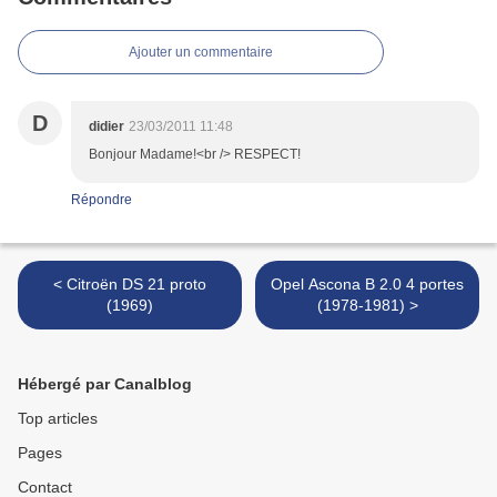
Ajouter un commentaire
D
didier
23/03/2011 11:48
Bonjour Madame!<br /> RESPECT!
Répondre
< Citroën DS 21 proto
Opel Ascona B 2.0 4 portes
(1969)
(1978-1981) >
Hébergé par Canalblog
Top articles
Pages
Contact