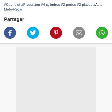
#Cabriolet
#Propulsion
#4 cylindres
#2 portes
#2 places
#Auto-
Moto-Rétro
Partager