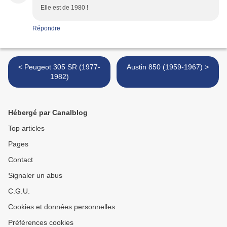
Elle est de 1980 !
Répondre
< Peugeot 305 SR (1977-
Austin 850 (1959-1967) >
1982)
Hébergé par Canalblog
Top articles
Pages
Contact
Signaler un abus
C.G.U.
Cookies et données personnelles
Préférences cookies