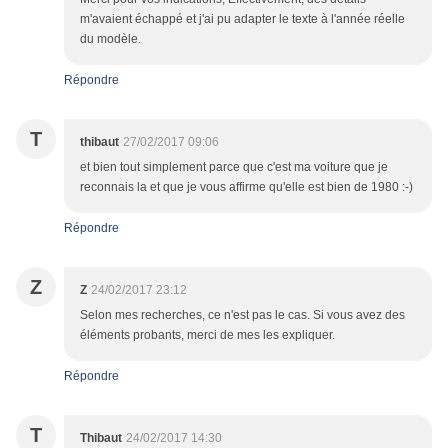
m'avaient échappé et j'ai pu adapter le texte à l'année réelle
du modèle.
Répondre
T
thibaut
27/02/2017 09:06
et bien tout simplement parce que c'est ma voiture que je
reconnais la et que je vous affirme qu'elle est bien de 1980 :-)
Répondre
Z
Z
24/02/2017 23:12
Selon mes recherches, ce n'est pas le cas. Si vous avez des
éléments probants, merci de mes les expliquer.
Répondre
T
Thibaut
24/02/2017 14:30