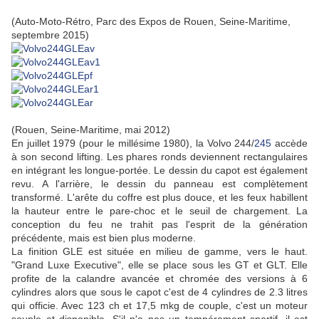
(Auto-Moto-Rétro, Parc des Expos de Rouen,
Seine-Maritime,
septembre 2015)
(Rouen, Seine-Maritime, mai 2012)
En juillet 1979 (pour le millésime 1980), la Volvo 244/
245
accède
à son second lifting. Les phares ronds deviennent rectangulaires
en intégrant les longue-portée. Le dessin du capot est également
revu. A l'arrière, le dessin du panneau est complètement
transformé. L'arête du coffre est plus douce, et les feux habillent
la hauteur entre le pare-choc et le seuil de chargement. La
conception du feu ne trahit pas l'esprit de la génération
précédente, mais est bien plus moderne.
La finition GLE est située en milieu de gamme, vers le haut.
"Grand Luxe Executive", elle se place sous les GT et GLT. Elle
profite de la calandre avancée et chromée des versions à 6
cylindres alors que sous le capot c'est de 4 cylindres de 2.3 litres
qui officie. Avec 123 ch et 17,5 mkg de couple, c'est un moteur