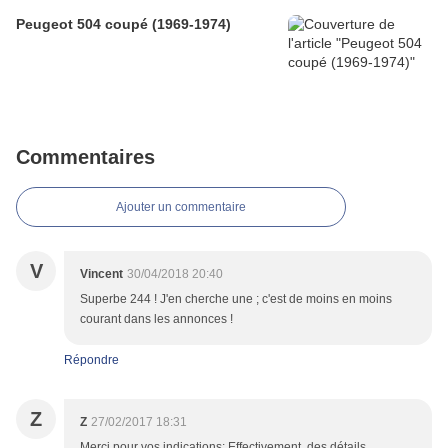
Peugeot 504 coupé (1969-1974)
Commentaires
Ajouter un commentaire
V
Vincent
30/04/2018 20:40
Superbe 244 ! J'en cherche une ; c'est de moins en moins
courant dans les annonces !
Répondre
Z
Z
27/02/2017 18:31
Merci pour vos indications; Effectivement, des détails