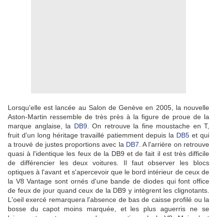
Lorsqu'elle est lancée au Salon de Genève en 2005, la nouvelle
Aston-Martin ressemble de très près à la figure de proue de la
marque anglaise, la
DB9
. On retrouve la fine moustache en T,
fruit d'un long héritage travaillé patiemment depuis la
DB5
et qui
a trouvé de justes proportions avec la
DB7
. A l'arrière on retrouve
quasi à l'identique les feux de la DB9 et de fait il est très difficile
de différencier les deux voitures. Il faut observer les blocs
optiques à l'avant et s'apercevoir que le bord intérieur de ceux de
la V8 Vantage sont ornés d'une bande de diodes qui font office
de feux de jour quand ceux de la DB9 y intègrent les clignotants.
L'oeil exercé remarquera l'absence de bas de caisse profilé ou la
bosse du capot moins marquée, et les plus aguerris ne se