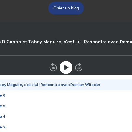
Créer un blog
 DiCaprio et Tobey Maguire, c'est lui ! Rencontre avec Dam
bey Maguire, c'est lui ! Rencontre avec Damien Witecka
e 6
e 5
e 4
e 3