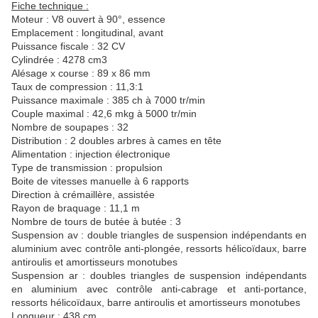
Fiche technique :
Moteur : V8 ouvert à 90°, essence
Emplacement : longitudinal, avant
Puissance fiscale : 32 CV
Cylindrée : 4278 cm3
Alésage x course : 89 x 86 mm
Taux de compression : 11,3:1
Puissance maximale : 385 ch à 7000 tr/min
Couple maximal : 42,6 mkg à 5000 tr/min
Nombre de soupapes : 32
Distribution : 2 doubles arbres à cames en tête
Alimentation : injection électronique
Type de transmission : propulsion
Boite de vitesses manuelle à 6 rapports
Direction à crémaillère, assistée
Rayon de braquage : 11,1 m
Nombre de tours de butée à butée : 3
Suspension av : double triangles de suspension indépendants en
aluminium avec contrôle anti-plongée, ressorts hélicoïdaux, barre
antiroulis et amortisseurs monotubes
Suspension ar : doubles triangles de suspension indépendants
en aluminium avec contrôle anti-cabrage et anti-portance,
ressorts hélicoïdaux, barre antiroulis et amortisseurs monotubes
Longueur : 438 cm