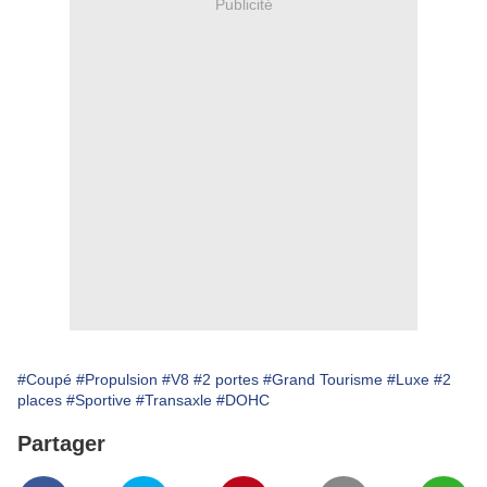
Publicité
#Coupé
#Propulsion
#V8
#2 portes
#Grand Tourisme
#Luxe
#2
places
#Sportive
#Transaxle
#DOHC
Partager