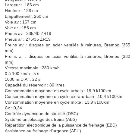
Largeur : 186 cm
Hauteur : 126 cm
Empattement : 260 cm
Voie av : 157 cm
Voie ar : 156 cm
Pneus av : 235/40 ZR19
Pneus ar : 275/35 ZR19
Freins av : disques en acier ventilés à rainures, Brembo (355
mm)
Freins ar : disques en acier ventilés à rainures, Brembo (330
mm)
Vitesse maximale : 280 km/h
0 à 100 km/h : 5 s
1000 m.D.A. : 22 s
Capacité du réservoir : 80 litres
Consommation moyenne en cycle urbain : 19,9
l/100km
Consommation moyenne en cycle
extra-urbain : 10,4
l/100km
Consommation moyenne en cycle mixte : 13,9
l/100km
Cx : 0,34
Contrôle dynamique de stabilité (DSC)
Système antiblocage des freins (ABS)
Répartition électronique de la puissance de freinage (EBD)
Assistance au freinage d’urgence (AFU)