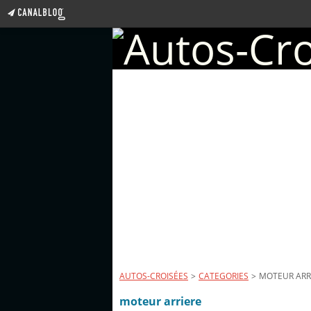
AUTOS-CROISÉES
>
CATEGORIES
>
MOTEUR ARR
moteur arriere