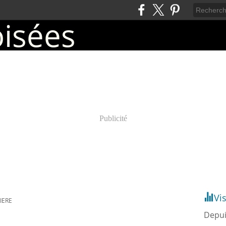
Publicité
Vi
IERE
Depui