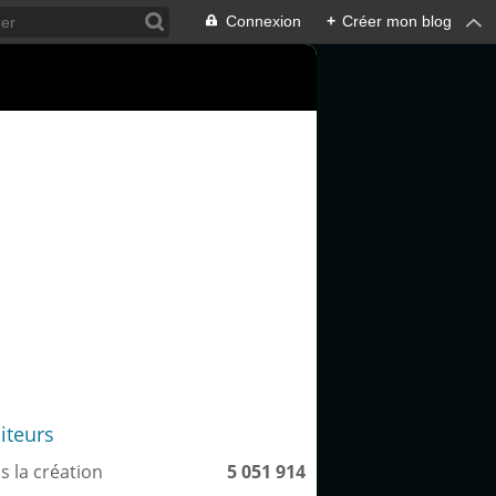
Connexion
+
Créer mon blog
siteurs
s la création
5 051 914