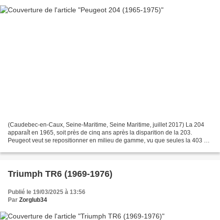
(Caudebec-en-Caux, Seine-Maritime, Seine Maritime, juillet 2017) La 204
apparaît en 1965, soit près de cinq ans après la disparition de la 203.
Peugeot veut se repositionner en milieu de gamme, vu que seules la 403 et
la 404 sont disponibles au catalogue....
Triumph TR6 (1969-1976)
Publié le 19/03/2025 à 13:56
Par
Zorglub34