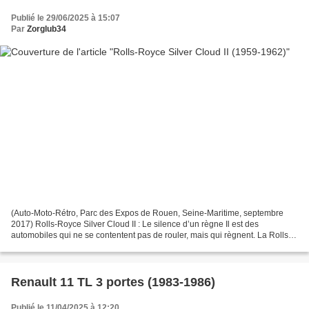
Publié le 29/06/2025 à 15:07
Par
Zorglub34
(Auto-Moto-Rétro, Parc des Expos de Rouen, Seine-Maritime, septembre
2017) Rolls-Royce Silver Cloud II : Le silence d’un règne Il est des
automobiles qui ne se contentent pas de rouler, mais qui règnent. La Rolls-
Royce Silver Cloud II, présentée en 1959,...
Renault 11 TL 3 portes (1983-1986)
Publié le 11/04/2025 à 12:20