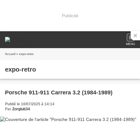
Publicité
MENU
Accueil
» expo-retro
expo-retro
Porsche 911-911 Carrera 3.2 (1984-1989)
Publié le 10/07/2025 à 14:14
Par
Zorglub34