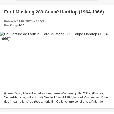
Ford Mustang 289 Coupé Hardtop (1964-1966)
Publié le 11/02/2025 à 11:53
Par
Zorglub34
(Caux-Rétro, Allouville-Bellefosse, Seine-Maritime, juillet 2017) (Duclair,
Seine-Maritime, juillet 2014) Née le 17 avril 1964, la Ford Mustang est l'une
des "incarnations" du rêve américain. Cette voiture construite à l'intention
des baby-boomers est...