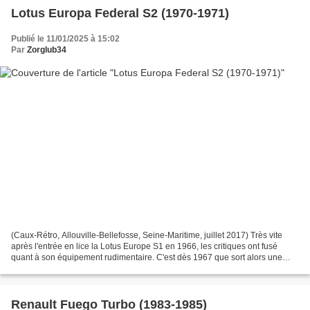
Lotus Europa Federal S2 (1970-1971)
Publié le 11/01/2025 à 15:02
Par
Zorglub34
(Caux-Rétro, Allouville-Bellefosse, Seine-Maritime, juillet 2017) Très vite
après l'entrée en lice la Lotus Europe S1 en 1966, les critiques ont fusé
quant à son équipement rudimentaire. C'est dès 1967 que sort alors une
nouvelle version qui gomme les...
Renault Fuego Turbo (1983-1985)