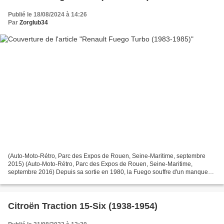
Publié le 18/08/2024 à 14:26
Par
Zorglub34
(Auto-Moto-Rétro, Parc des Expos de Rouen, Seine-Maritime, septembre
2015) (Auto-Moto-Rétro, Parc des Expos de Rouen, Seine-Maritime,
septembre 2016) Depuis sa sortie en 1980, la Fuego souffre d'un manque
important de performances. Les moteurs qui y ont...
Citroën Traction 15-Six (1938-1954)