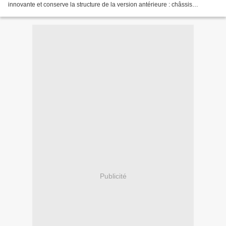
innovante et conserve la structure de la version antérieure : châssis
monocoque, moteurs V4 et transmission aux roues...
Publicité