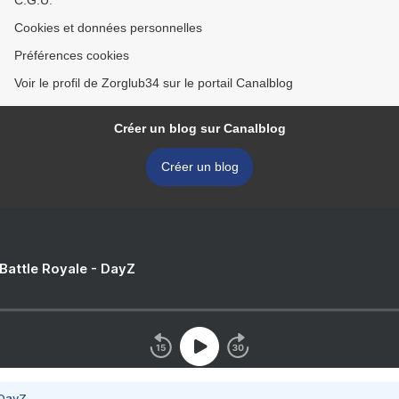
C.G.U.
Cookies et données personnelles
Préférences cookies
Voir le profil de Zorglub34 sur le portail Canalblog
Créer un blog sur Canalblog
Créer un blog
 Battle Royale - DayZ
 DayZ