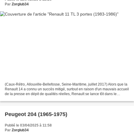
Par
Zorglub34
(Caux-Rétro, Allouville-Bellefosse, Seine-Maritime, juillet 2017) Alors que la
Renault 14 a connu un succès mitigé, surtout en raison d'un mauvais accueil
de la presse en dépit de qualités réelles, Renault se lance tôt dans le
remplacement du modèle....
Peugeot 204 (1965-1975)
Publié le 03/04/2025 à 11:58
Par
Zorglub34