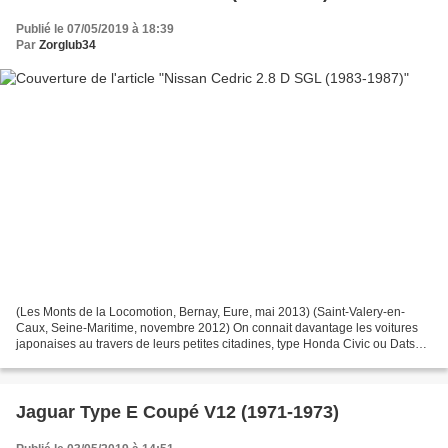
Publié le 07/05/2019 à 18:39
Par
Zorglub34
(Les Monts de la Locomotion, Bernay, Eure, mai 2013) (Saint-Valery-en-
Caux, Seine-Maritime, novembre 2012) On connait davantage les voitures
japonaises au travers de leurs petites citadines, type Honda Civic ou Datsun
Cherry, par lesquelles l'industrie...
Jaguar Type E Coupé V12 (1971-1973)