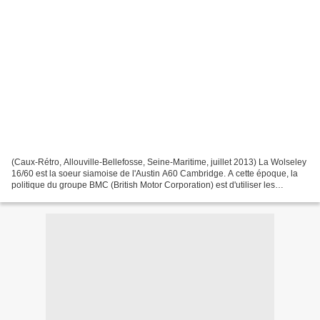
(Caux-Rétro, Allouville-Bellefosse, Seine-Maritime, juillet 2013) La Wolseley
16/60 est la soeur siamoise de l'Austin A60 Cambridge. A cette époque, la
politique du groupe BMC (British Motor Corporation) est d'utiliser les
multiples marques agglomérées...