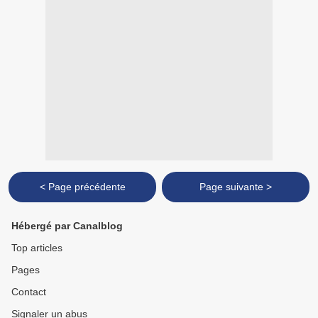
< Page précédente
Page suivante >
Hébergé par Canalblog
Top articles
Pages
Contact
Signaler un abus