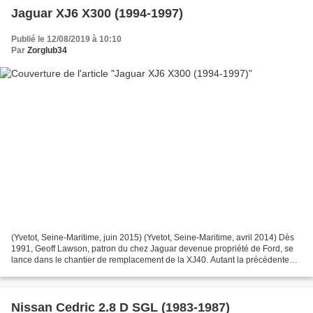
Jaguar XJ6 X300 (1994-1997)
Publié le 12/08/2019 à 10:10
Par
Zorglub34
(Yvetot, Seine-Maritime, juin 2015) (Yvetot, Seine-Maritime, avril 2014) Dès
1991, Geoff Lawson, patron du chez Jaguar devenue propriété de Ford, se
lance dans le chantier de remplacement de la XJ40. Autant la précédente
avait été décriée par sa rupture...
Nissan Cedric 2.8 D SGL (1983-1987)