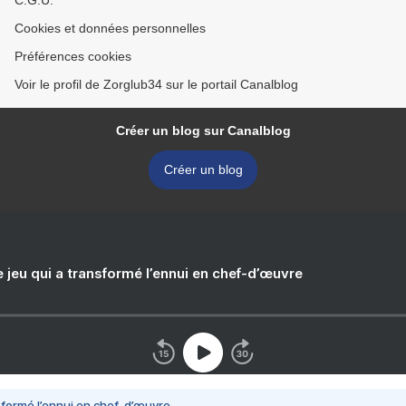
C.G.U.
Cookies et données personnelles
Préférences cookies
Voir le profil de Zorglub34 sur le portail Canalblog
Créer un blog sur Canalblog
Créer un blog
e jeu qui a transformé l’ennui en chef-d’œuvre
nsformé l’ennui en chef-d’œuvre