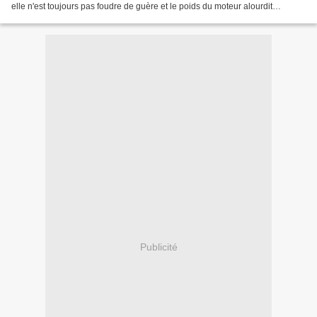
elle n'est toujours pas foudre de guère et le poids du moteur alourdit
considérablement le train...
Publicité