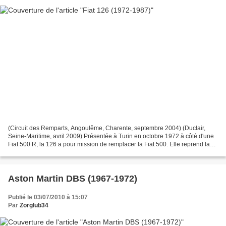
(Circuit des Remparts, Angoulême, Charente, septembre 2004) (Duclair,
Seine-Maritime, avril 2009) Présentée à Turin en octobre 1972 à côté d'une
Fiat 500 R, la 126 a pour mission de remplacer la Fiat 500. Elle reprend la
base de son châssis, elle reprend...
Aston Martin DBS (1967-1972)
Publié le 03/07/2010 à 15:07
Par
Zorglub34