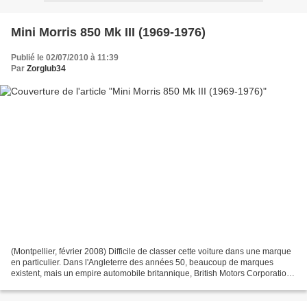
Mini Morris 850 Mk III (1969-1976)
Publié le 02/07/2010 à 11:39
Par
Zorglub34
(Montpellier, février 2008) Difficile de classer cette voiture dans une marque
en particulier. Dans l'Angleterre des années 50, beaucoup de marques
existent, mais un empire automobile britannique, British Motors Corporation
(BMC), rassemble les principales...