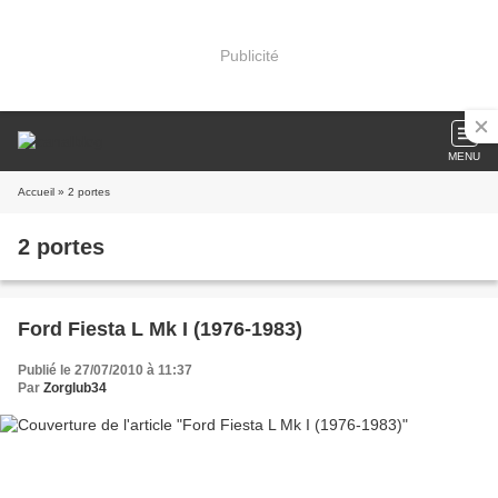
Publicité
MENU
Accueil
» 2 portes
2 portes
Ford Fiesta L Mk I (1976-1983)
Publié le 27/07/2010 à 11:37
Par
Zorglub34