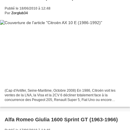
Publié le 18/06/2010 à 12:48
Par
Zorglub34
(Cap d'Antifer, Seine-Maritime, Octobre 2008) En 1986, Citroën voit les
ventes de la LNA, la Visa et la 2CV 6 décliner totalement face à la
concurrence des Peugeot 205, Renault Super 5, Fiat Uno ou encore
Volkswagen Polo. Citroën est donc en totale perte...
Alfa Romeo Giulia 1600 Sprint GT (1963-1966)