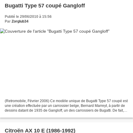
Bugatti Type 57 coupé Gangloff
Publié le 29/06/2010 à 15:56
Par
Zorglub34
(Retromobile, Février 2006) Ce modèle unique de Bugatti Type 57 coupé est
une création effectuée par un carrossier belge, Bernard Marreyt, à partir de
dessins datant de 1935 de Gangloff, un des carrossiers de Bugatti. De fait,
ce modèle n'avait jamais...
Citroën AX 10 E (1986-1992)