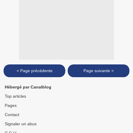
< Page précédente
Page suivante >
Hébergé par Canalblog
Top articles
Pages
Contact
Signaler un abus