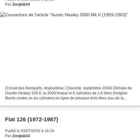
Par
Zorglub34
(Circuit des Remparts, Angoulême, Charente, septembre 2004) Dérivée de
l'Austin Healey 100-6, la 3000 troque le 6 cylindres de 2,6 litres d'origine
Morris contre un six cylindres en ligne de presque trois litres issu de la
banque d'organes de BMC. Ce...
Fiat 126 (1972-1987)
Publié le 03/07/2010 à 16:34
Par
Zorglub34