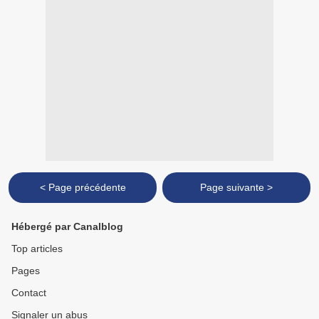
< Page précédente
Page suivante >
Hébergé par Canalblog
Top articles
Pages
Contact
Signaler un abus