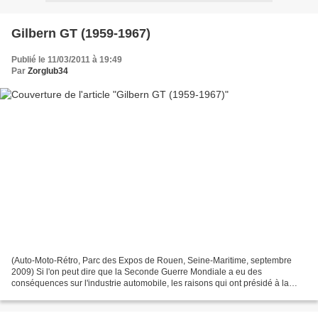
Gilbern GT (1959-1967)
Publié le 11/03/2011 à 19:49
Par
Zorglub34
(Auto-Moto-Rétro, Parc des Expos de Rouen, Seine-Maritime, septembre
2009) Si l'on peut dire que la Seconde Guerre Mondiale a eu des
conséquences sur l'industrie automobile, les raisons qui ont présidé à la
création de la marque Gilbern sont originales....