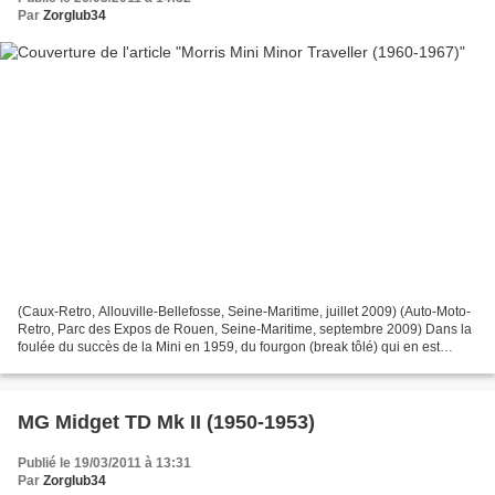
Par
Zorglub34
(Caux-Retro, Allouville-Bellefosse, Seine-Maritime, juillet 2009) (Auto-Moto-
Retro, Parc des Expos de Rouen, Seine-Maritime, septembre 2009) Dans la
foulée du succès de la Mini en 1959, du fourgon (break tôlé) qui en est
dérivé en 1960, BMC ne tarde pas...
MG Midget TD Mk II (1950-1953)
Publié le 19/03/2011 à 13:31
Par
Zorglub34