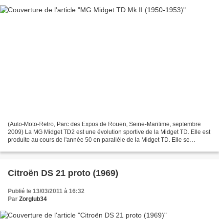
(Auto-Moto-Retro, Parc des Expos de Rouen, Seine-Maritime, septembre
2009) La MG Midget TD2 est une évolution sportive de la Midget TD. Elle est
produite au cours de l'année 50 en parallèle de la Midget TD. Elle se
distingue par sa calandre noire et non...
Citroën DS 21 proto (1969)
Publié le 13/03/2011 à 16:32
Par
Zorglub34