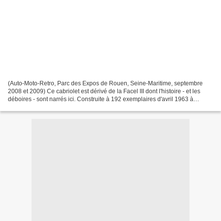
(Auto-Moto-Retro, Parc des Expos de Rouen, Seine-Maritime, septembre
2008 et 2009) Ce cabriolet est dérivé de la Facel III dont l'histoire - et les
déboires - sont narrés ici. Construite à 192 exemplaires d'avril 1963 à
septembre 1964, cette voiture aurait...