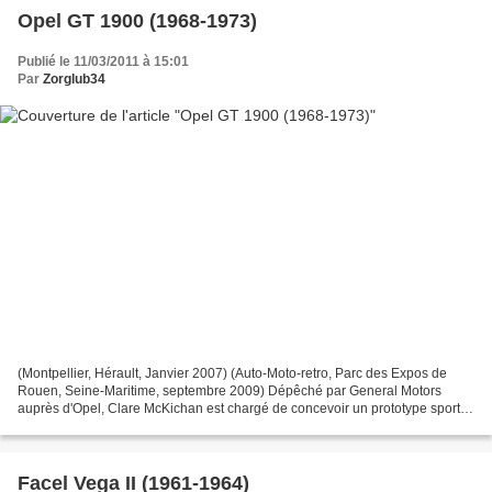
Opel GT 1900 (1968-1973)
Publié le 11/03/2011 à 15:01
Par
Zorglub34
(Montpellier, Hérault, Janvier 2007) (Auto-Moto-retro, Parc des Expos de
Rouen, Seine-Maritime, septembre 2009) Dépêché par General Motors
auprès d'Opel, Clare McKichan est chargé de concevoir un prototype sportif
afin de revigorer l'image un peu vieillote...
Facel Vega II (1961-1964)