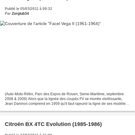
Publié le 05/03/2011 à 09:32
Par
Zorglub34
(Auto-Moto-Rétro, Parc des Expos de Rouen, Seine-Maritime, septembre
2008 & 2009) Alors que la lignée des coupés FV se montre vieillissante,
Jean Daninos comprend en 1959 qu'il faut rajeunir la ligne de ses modèles
et en particulier les HK500. En 1961...
Citroën BX 4TC Evolution (1985-1986)