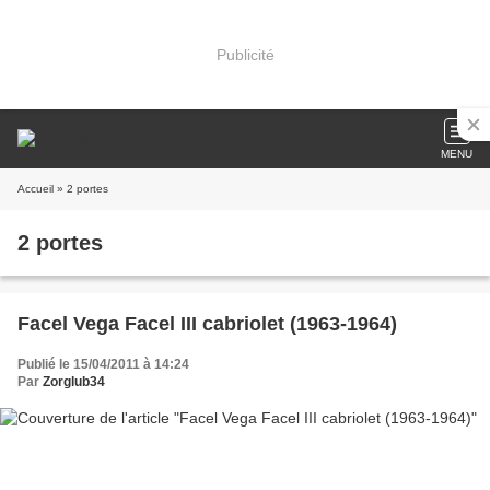
Publicité
MENU
Accueil
» 2 portes
2 portes
Facel Vega Facel III cabriolet (1963-1964)
Publié le 15/04/2011 à 14:24
Par
Zorglub34