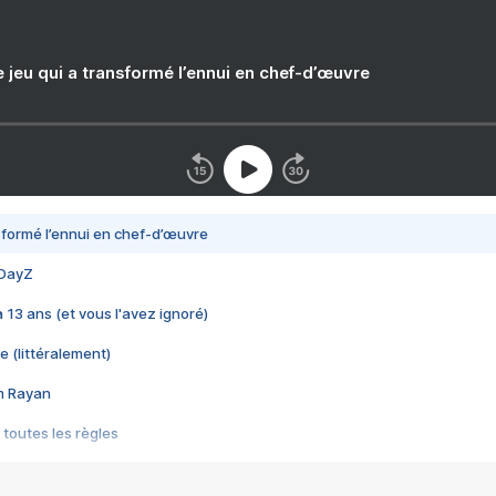
e jeu qui a transformé l’ennui en chef-d’œuvre
nsformé l’ennui en chef-d’œuvre
 DayZ
 a 13 ans (et vous l'avez ignoré)
e (littéralement)
im Rayan
 toutes les règles
s les jeux vidéo