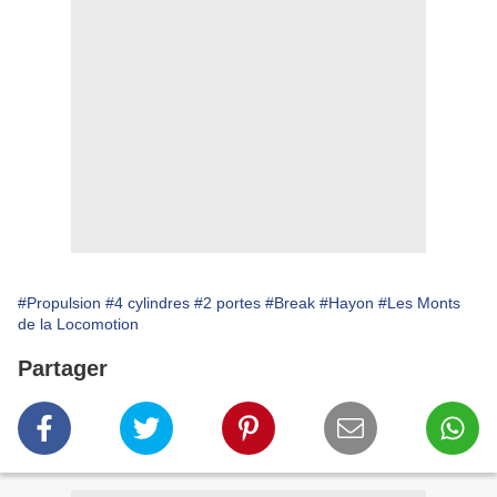
#Propulsion
#4 cylindres
#2 portes
#Break
#Hayon
#Les Monts
de la Locomotion
Partager