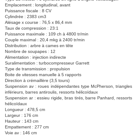
Emplacement : longitudinal, avant
Puissance fiscale : 8 CV
Cylindrée : 2383 cm3
Alésage x course : 76,5 x 86,4 mm
Taux de compression : 23:1
Puissance maximale : 109 ch à 4800 tr/min
Couple maximal : 20,4 mkg à 2400 tr/min
Distribution : arbre à cames en tête
Nombre de soupapes : 12
Alimentation : injection indirecte
Suralimentation : turbocompresseur Garrett
Type de transmission : propulsion
Boite de vitesses manuelle à 5 rapports
Direction à crémaillère (3,5 tours)
Suspension av : roues indépendantes type McPherson, triangles
inférieurs, barres antiroulis, ressorts hélicoïdaux
Suspension ar : essieu rigide, bras tirés, barre Panhard, ressorts
hélicoïdaux
Longueur : 478,5 cm
Largeur : 176 cm
Hauteur : 143 cm
Empattement : 277 cm
Voie av : 146 cm