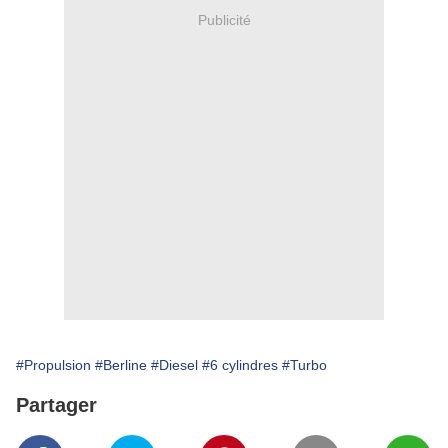
Publicité
#Propulsion
#Berline
#Diesel
#6 cylindres
#Turbo
Partager