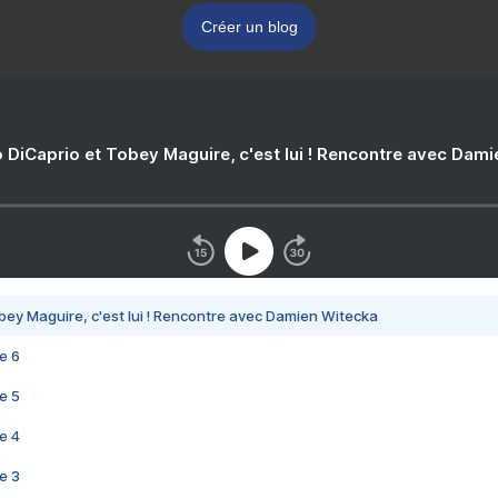
Créer un blog
 DiCaprio et Tobey Maguire, c'est lui ! Rencontre avec Dam
bey Maguire, c'est lui ! Rencontre avec Damien Witecka
e 6
e 5
e 4
e 3