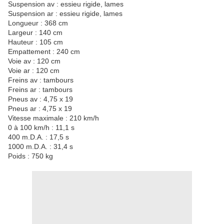
Suspension av : essieu rigide, lames
Suspension ar : essieu rigide, lames
Longueur : 368 cm
Largeur : 140 cm
Hauteur : 105 cm
Empattement : 240 cm
Voie av : 120 cm
Voie ar : 120 cm
Freins av : tambours
Freins ar : tambours
Pneus av : 4,75 x 19
Pneus ar : 4,75 x 19
Vitesse maximale : 210 km/h
0 à 100 km/h : 11,1 s
400 m.D.A. : 17,5 s
1000 m.D.A. : 31,4 s
Poids : 750 kg