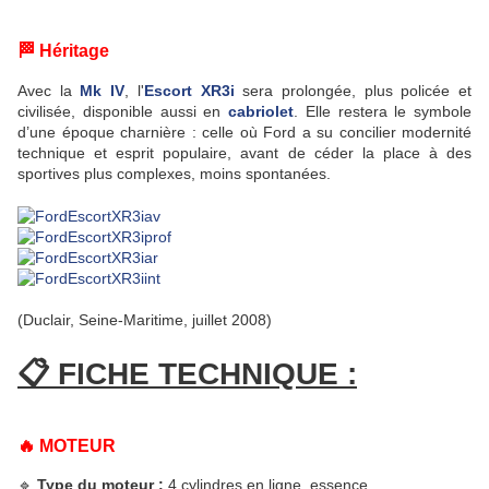
🏁 Héritage
Avec la
Mk IV
, l'
Escort XR3i
sera prolongée, plus policée et
civilisée, disponible aussi en
cabriolet
. Elle restera le symbole
d’une époque charnière : celle où Ford a su concilier modernité
technique et esprit populaire, avant de céder la place à des
sportives plus complexes, moins spontanées.
(Duclair, Seine-Maritime, juillet 2008)
📋 FICHE TECHNIQUE :
🔥 MOTEUR
🔹
Type du moteur :
4 cylindres en ligne, essence