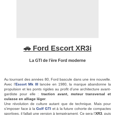
🚗 Ford Escort XR3i
La GTI de l’ère Ford moderne
Au tournant des années 80, Ford bascule dans une ère nouvelle.
Avec l’
Escort Mk III
lancée en 1980, la marque abandonne la
propulsion et les ponts rigides au profit d’une architecture avant-
gardiste pour elle :
traction avant, moteur transversal et
culasse en alliage léger
.
Une révolution de culture autant que de technique. Mais pour
s’imposer face à la
Golf GTI
et à la future cohorte de compactes
sportives, il fallait une version à tempérament. Ce sera l’
XR3
, puis