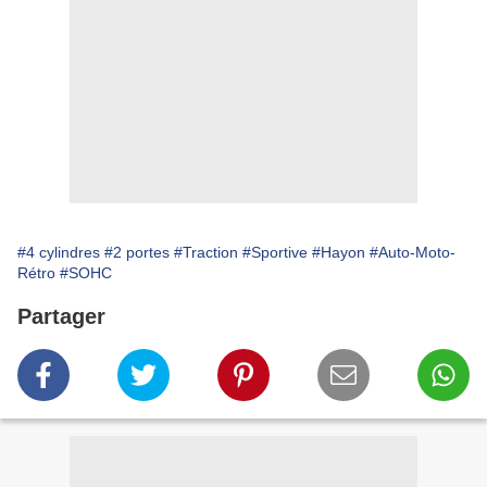
#4 cylindres
#2 portes
#Traction
#Sportive
#Hayon
#Auto-Moto-
Rétro
#SOHC
Partager