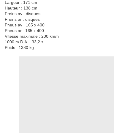
Largeur : 171 cm
Hauteur : 138 cm
Freins av : disques
Freins ar : disques
Pneus av : 165 x 400
Pneus ar : 165 x 400
Vitesse maximale : 200 km/h
1000 m.D.A. : 33,2 s
Poids : 1380 kg