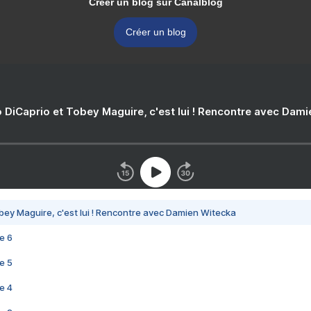
Créer un blog sur Canalblog
Créer un blog
 DiCaprio et Tobey Maguire, c'est lui ! Rencontre avec Dam
bey Maguire, c'est lui ! Rencontre avec Damien Witecka
e 6
e 5
e 4