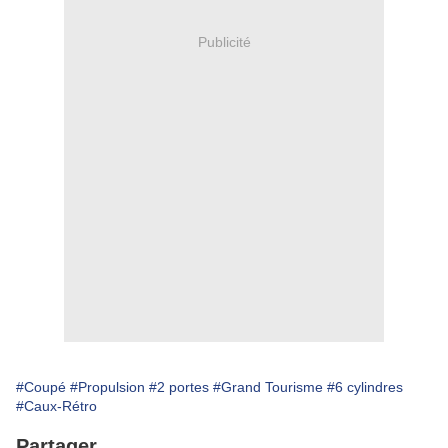
Publicité
#Coupé
#Propulsion
#2 portes
#Grand Tourisme
#6 cylindres
#Caux-Rétro
Partager