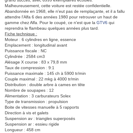
grand succès, avec 6999 exemplaires écoulés.
Malheureusement, cette voiture est restée confidentielle.
Abandonnée en 1968, elle n'eut pas de remplaçante, et il a fallu
attendre l'Alfa 6 des années 1980 pour retrouver un haut de
gamme chez Alfa. Pour le coupé, ce n'est que la
GTV6
qui
reprendra le flambeau quelques années plus tard.
Fiche technique :
Moteur : 6 cylindres en ligne, essence
Emplacement : longitudinal avant
Puissance fiscale : NC
Cylindrée : 2584 cm3
Alésage X course : 83 x 79,8 mm
Taux de compression : 9:1
Puissance maximale : 145 ch à 5900 tr/min
Couple maximal : 22 mkg à 4000 tr/min
Distribution : double arbre à cames en tête
Nombre de soupapes : 12
Alimentation : 3 carburateurs Solex
Type de transmission : propulsion
Boite de vitesses manuelle à 5 rapports
Direction à vis et galets
Suspension av : triangles superposés
Suspension ar : essieu rigide
Longueur : 458 cm